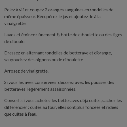
Pelez à vif et coupez 2 oranges sanguines en rondelles de
même épaisseur. Récupérez le jus et ajoutez-le à la
vinaigrette.
Lavez et émincez finement ½ botte de ciboulette ou des tiges
de ciboule.
Dressez en alternant rondelles de betterave et d’orange,
saupoudrez des oignons ou de ciboulette.
Arrosez de vinaigrette.
Si vous les avez conservées, décorez avec les pousses des
betteraves, légèrement assaisonnées.
Conseil : si vous achetez les betteraves déjà cuites, sachez les
différencier : cuites au four, elles sont plus foncées et ridées
que cuites à l’eau.