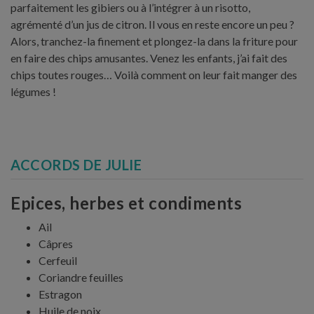
parfaitement les gibiers ou à l’intégrer à un risotto,
agrémenté d’un jus de citron. Il vous en reste encore un peu ?
Alors, tranchez-la finement et plongez-la dans la friture pour
en faire des chips amusantes. Venez les enfants, j’ai fait des
chips toutes rouges… Voilà comment on leur fait manger des
légumes !
ACCORDS DE JULIE
Epices, herbes et condiments
Ail
Câpres
Cerfeuil
Coriandre feuilles
Estragon
Huile de noix