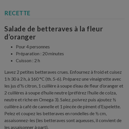
RECETTE
Salade de betteraves à la fleur
d’oranger
Pour 4 personnes
Préparation : 20 minutes
Cuisson : 2 h
Lavez 2 petites betteraves crues. Enfournez à froid et cuisez
1 h 30 à 2 h, à 160 °C (th. 5-6). Préparez une vinaigrette avec
les jus d’½ citron, 1 cuillère à soupe d’eau de fleur d’oranger et
2 cuillères à soupe d’huile neutre (préférez l’huile de colza,
neutre et riche en Omega 3). Salez, poivrez puis ajoutez ½
cuillère à café de cannelle et 1 pincée de piment d’Espelette.
Pelez et coupez les betteraves en rondelles de ½ cm,
assaisonnez-les (les betteraves sont aqueuses, il convient de
les assaisonner à part).