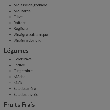
Mélasse de grenade
Moutarde
Olive
Raifort
Réglisse
Vinaigre balsamique
Vinaigre de noix
Légumes
Céleri rave
Endive
Gingembre
Mâche
Maïs
Salade amère
Salade poivrée
Fruits Frais