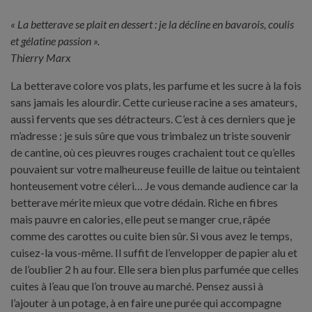
« La betterave se plait en dessert : je la décline en bavarois, coulis
et gélatine passion ».
Thierry Marx
La betterave colore vos plats, les parfume et les sucre à la fois
sans jamais les alourdir. Cette curieuse racine a ses amateurs,
aussi fervents que ses détracteurs. C’est à ces derniers que je
m’adresse : je suis sûre que vous trimbalez un triste souvenir
de cantine, où ces pieuvres rouges crachaient tout ce qu’elles
pouvaient sur votre malheureuse feuille de laitue ou teintaient
honteusement votre céleri… Je vous demande audience car la
betterave mérite mieux que votre dédain. Riche en fibres
mais pauvre en calories, elle peut se manger crue, râpée
comme des carottes ou cuite bien sûr. Si vous avez le temps,
cuisez-la vous-même. Il suffit de l’envelopper de papier alu et
de l’oublier 2 h au four. Elle sera bien plus parfumée que celles
cuites à l’eau que l’on trouve au marché. Pensez aussi à
l’ajouter à un potage, à en faire une purée qui accompagne