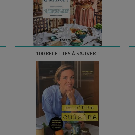
100 RECETTES À SAUVER !