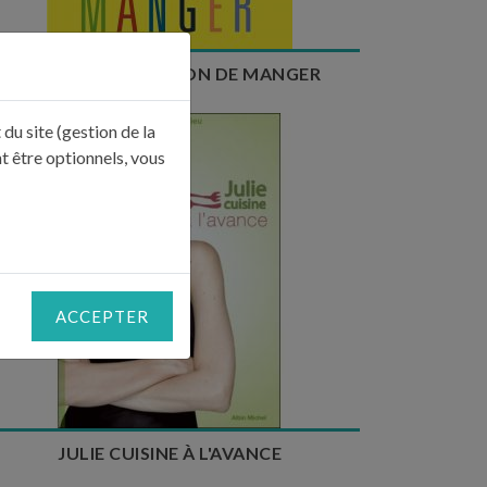
LA MEILLEURE FAÇON DE MANGER
du site (gestion de la
t être optionnels, vous
ACCEPTER
JULIE CUISINE À L'AVANCE