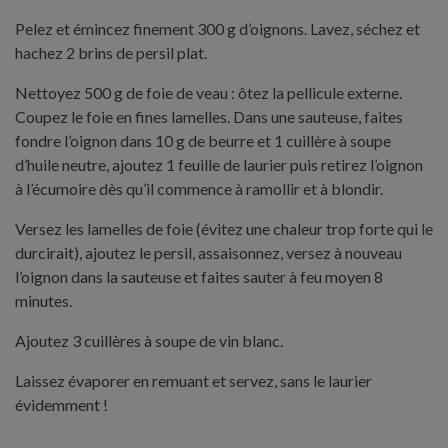
Pelez et émincez finement 300 g d’oignons. Lavez, séchez et
hachez 2 brins de persil plat.
Nettoyez 500 g de foie de veau : ôtez la pellicule externe.
Coupez le foie en fines lamelles. Dans une sauteuse, faites
fondre l’oignon dans 10 g de beurre et 1 cuillère à soupe
d’huile neutre, ajoutez 1 feuille de laurier puis retirez l’oignon
à l’écumoire dès qu’il commence à ramollir et à blondir.
Versez les lamelles de foie (évitez une chaleur trop forte qui le
durcirait), ajoutez le persil, assaisonnez, versez à nouveau
l’oignon dans la sauteuse et faites sauter à feu moyen 8
minutes.
Ajoutez 3 cuillères à soupe de vin blanc.
Laissez évaporer en remuant et servez, sans le laurier
évidemment !