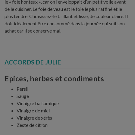
le « foie honteux », car on l’enveloppait d’un petit voile avant
de le cuisiner. Le foie de veau est le foie le plus raffiné et le
plus tendre. Choisissez-le brillant et lisse, de couleur claire. Il
doit idéalement être consommé dans la journée qui suit son
achat car il se conserve mal.
ACCORDS DE JULIE
Epices, herbes et condiments
Persil
Sauge
Vinaigre balsamique
Vinaigre de miel
Vinaigre de xérès
Zeste de citron