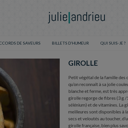
CCORDS DE SAVEURS
BILLETS D'HUMEUR
QUI SUIS-JE ?
GIROLLE
Petit végétal de la famille des 
qu’on reconnaît à sa jolie coul
blanche et ferme, est très appr
girolle regorge de fibres (3 g 
sélénium) et de vitamines. La g
meilleures sont disponibles à l
secs et veloutés au toucher, d’
girolle française, bien plus sa