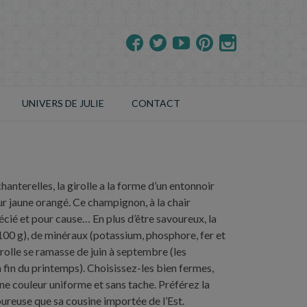
UNIVERS DE JULIE
CONTACT
chanterelles, la girolle a la forme d’un entonnoir
eur jaune orangé. Ce champignon, à la chair
écié et pour cause… En plus d’être savoureux, la
/100 g), de minéraux (potassium, phosphore, fer et
irolle se ramasse de juin à septembre (les
a fin du printemps). Choisissez-les bien fermes,
une couleur uniforme et sans tache. Préférez la
voureuse que sa cousine importée de l’Est.