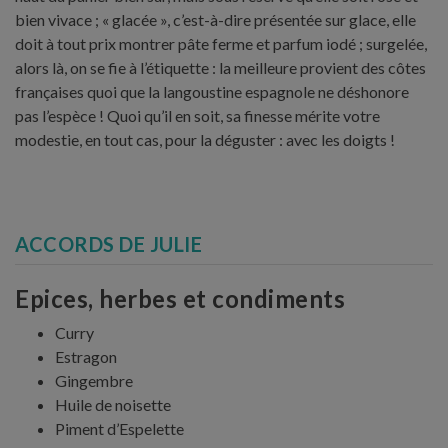
bien vivace ; « glacée », c’est-à-dire présentée sur glace, elle
doit à tout prix montrer pâte ferme et parfum iodé ; surgelée,
alors là, on se fie à l’étiquette : la meilleure provient des côtes
françaises quoi que la langoustine espagnole ne déshonore
pas l’espèce ! Quoi qu’il en soit, sa finesse mérite votre
modestie, en tout cas, pour la déguster : avec les doigts !
ACCORDS DE JULIE
Epices, herbes et condiments
Curry
Estragon
Gingembre
Huile de noisette
Piment d’Espelette