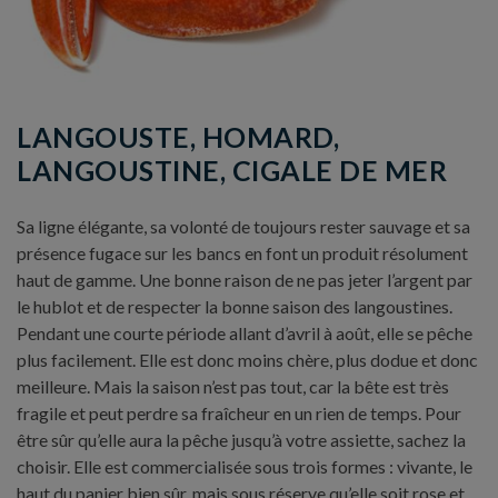
LANGOUSTE, HOMARD,
LANGOUSTINE, CIGALE DE MER
Sa ligne élégante, sa volonté de toujours rester sauvage et sa
présence fugace sur les bancs en font un produit résolument
haut de gamme. Une bonne raison de ne pas jeter l’argent par
le hublot et de respecter la bonne saison des langoustines.
Pendant une courte période allant d’avril à août, elle se pêche
plus facilement. Elle est donc moins chère, plus dodue et donc
meilleure. Mais la saison n’est pas tout, car la bête est très
fragile et peut perdre sa fraîcheur en un rien de temps. Pour
être sûr qu’elle aura la pêche jusqu’à votre assiette, sachez la
choisir. Elle est commercialisée sous trois formes : vivante, le
haut du panier bien sûr, mais sous réserve qu’elle soit rose et