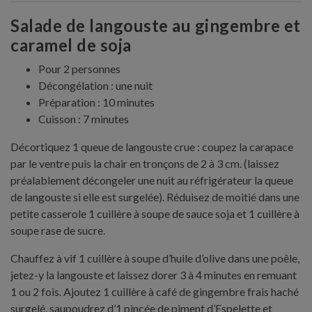
Salade de langouste au gingembre et
caramel de soja
Pour 2 personnes
Décongélation : une nuit
Préparation : 10 minutes
Cuisson : 7 minutes
Décortiquez 1 queue de langouste crue : coupez la carapace
par le ventre puis la chair en tronçons de 2 à 3 cm. (laissez
préalablement décongeler une nuit au réfrigérateur la queue
de langouste si elle est surgelée). Réduisez de moitié dans une
petite casserole 1 cuillère à soupe de sauce soja et 1 cuillère à
soupe rase de sucre.
Chauffez à vif 1 cuillère à soupe d’huile d’olive dans une poêle,
jetez-y la langouste et laissez dorer 3 à 4 minutes en remuant
1 ou 2 fois. Ajoutez 1 cuillère à café de gingembre frais haché
surgelé, saupoudrez d’1 pincée de piment d’Espelette et