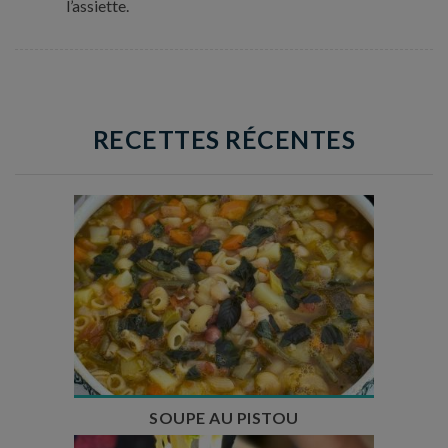
l’assiette.
RECETTES RÉCENTES
Temps de préparation : 35 min
Temps de cuisson : 1h15
Nombre de couverts : 8
SOUPE AU PISTOU