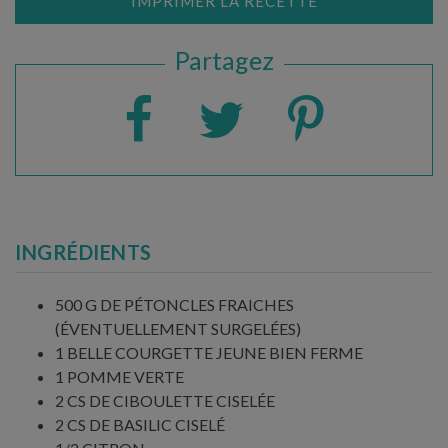
IMPRIMER LA RECETTE
Partagez
INGRÉDIENTS
500 G DE PÉTONCLES FRAICHES
(ÉVENTUELLEMENT SURGELÉES)
1 BELLE COURGETTE JEUNE BIEN FERME
1 POMME VERTE
2 CS DE CIBOULETTE CISELÉE
2 CS DE BASILIC CISELÉ