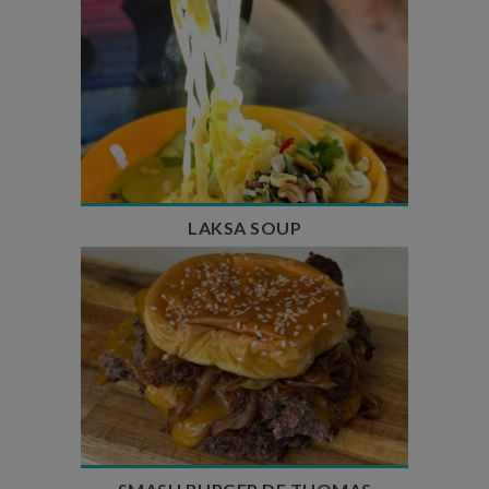
Temps de préparation : 40 min
Temps de cuisson : 25 min
Nombre de couverts : 4
LAKSA SOUP
Temps de préparation : 20 min
Temps de cuisson : 5 à 10 min
Nombre de couverts : 4