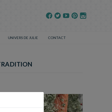
UNIVERS DE JULIE
CONTACT
TRADITION