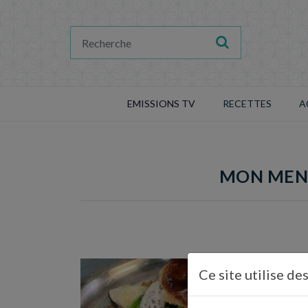
EMISSIONS TV
RECETTES
A
MON MENU
Ce site utilise de