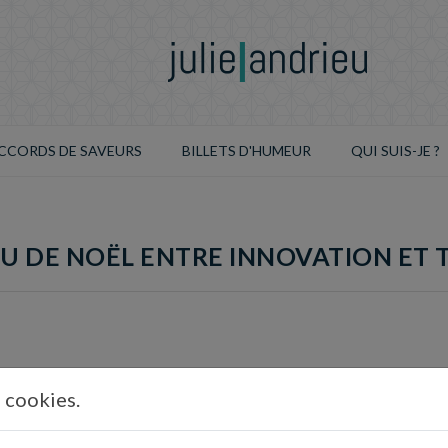
CCORDS DE SAVEURS
BILLETS D'HUMEUR
QUI SUIS-JE ?
 DE NOËL ENTRE INNOVATION ET 
s cookies.