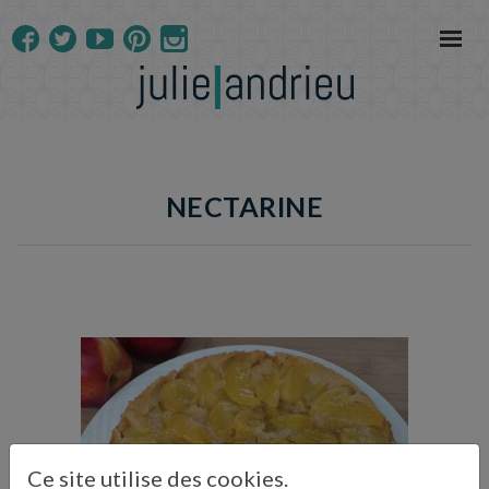
NECTARINE
Temps de préparation : 15 min
Temps de cuisson : 40 min
Ce site utilise des cookies.
Temps de repos : 10 min