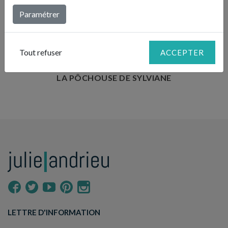
Paramétrer
Temps de préparation : 30 min
Temps de cuisson : 50min
Temps de repos : 1 nuit
Nombre de couverts : 8
Tout refuser
ACCEPTER
LA PÔCHOUSE DE SYLVIANE
LETTRE D'INFORMATION