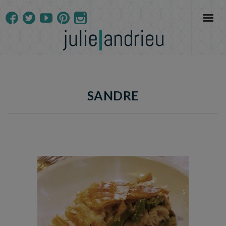
SANDRE
Temps de préparation : 30 min
Temps de cuisson : 50 min