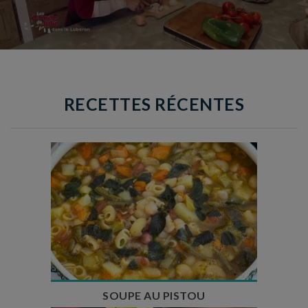
RECETTES RÉCENTES
Temps de préparation : 35 min
Temps de cuisson : 1h15
Nombre de couverts : 8
SOUPE AU PISTOU