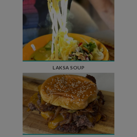
Temps de préparation : 40 min
Temps de cuisson : 25 min
Nombre de couverts : 4
LAKSA SOUP
Temps de préparation : 20 min
Temps de cuisson : 5 à 10 min
Nombre de couverts : 4