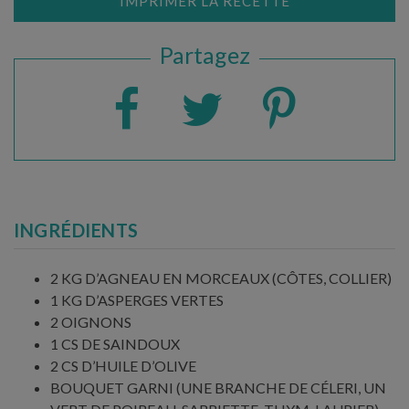
IMPRIMER LA RECETTE
Partagez
INGRÉDIENTS
2 KG D’AGNEAU EN MORCEAUX (CÔTES, COLLIER)
1 KG D’ASPERGES VERTES
2 OIGNONS
1 CS DE SAINDOUX
2 CS D’HUILE D’OLIVE
BOUQUET GARNI (UNE BRANCHE DE CÉLERI, UN