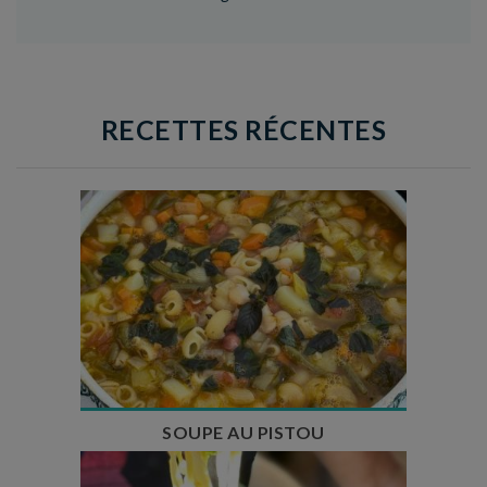
RECETTES RÉCENTES
Temps de préparation : 35 min
Temps de cuisson : 1h15
Nombre de couverts : 8
SOUPE AU PISTOU