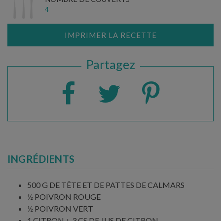
4
IMPRIMER LA RECETTE
Partagez
INGRÉDIENTS
500 G DE TÊTE ET DE PATTES DE CALMARS
½ POIVRON ROUGE
½ POIVRON VERT
1 CITRON + 3 CS DE JUS DE CITRON