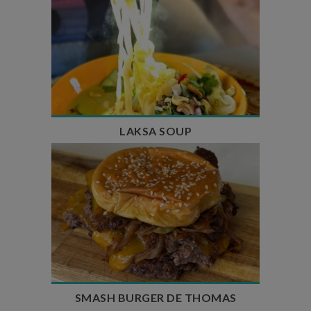
Temps de préparation : 40 min
Temps de cuisson : 25 min
Nombre de couverts : 4
LAKSA SOUP
Temps de préparation : 20 min
Temps de cuisson : 5 à 10 min
Nombre de couverts : 4
SMASH BURGER DE THOMAS