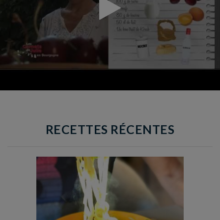
RECETTES RÉCENTES
Temps de préparation : 40 min
Temps de cuisson : 25 min