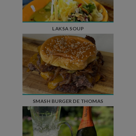
Nombre de couverts : 4
LAKSA SOUP
Temps de préparation : 20 min
Temps de cuisson : 5 à 10 min
Nombre de couverts : 4
SMASH BURGER DE THOMAS