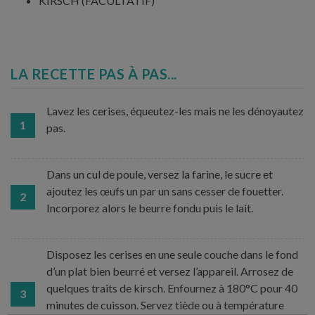
KIRSCH (FACULTATIF)
LA RECETTE PAS À PAS...
Lavez les cerises, équeutez-les mais ne les dénoyautez
1
pas.
Dans un cul de poule, versez la farine, le sucre et
ajoutez les œufs un par un sans cesser de fouetter.
2
Incorporez alors le beurre fondu puis le lait.
Disposez les cerises en une seule couche dans le fond
d’un plat bien beurré et versez l’appareil. Arrosez de
quelques traits de kirsch. Enfournez à 180°C pour 40
3
minutes de cuisson. Servez tiède ou à température