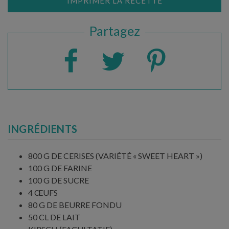
IMPRIMER LA RECETTE
Partagez
INGRÉDIENTS
800 G DE CERISES (VARIÉTÉ « SWEET HEART »)
100 G DE FARINE
100 G DE SUCRE
4 ŒUFS
80 G DE BEURRE FONDU
50 CL DE LAIT