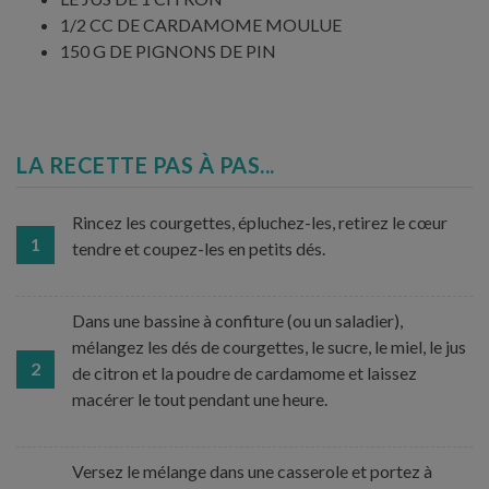
1/2 CC DE CARDAMOME MOULUE
150 G DE PIGNONS DE PIN
LA RECETTE PAS À PAS...
Rincez les courgettes, épluchez-les, retirez le cœur
1
tendre et coupez-les en petits dés.
Dans une bassine à confiture (ou un saladier),
mélangez les dés de courgettes, le sucre, le miel, le jus
2
de citron et la poudre de cardamome et laissez
macérer le tout pendant une heure.
Versez le mélange dans une casserole et portez à