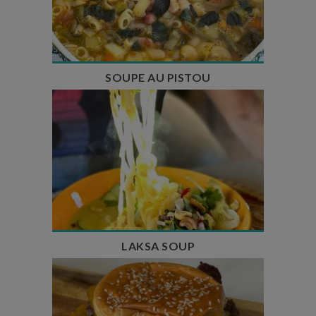
Temps de cuisson : 1h15
Nombre de couverts : 8
SOUPE AU PISTOU
Temps de préparation : 40 min
Temps de cuisson : 25 min
Nombre de couverts : 4
LAKSA SOUP