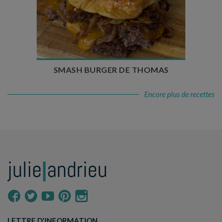
Temps de préparation : 20 min
Temps de cuisson : 5 à 10 min
Nombre de couverts : 4
SMASH BURGER DE THOMAS
Encore plus de recettes
LETTRE D'INFORMATION