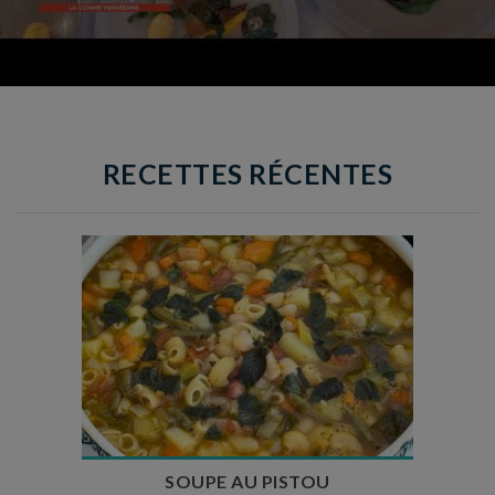
RECETTES RÉCENTES
Temps de préparation : 35 min
Temps de cuisson : 1h15
Nombre de couverts : 8
SOUPE AU PISTOU