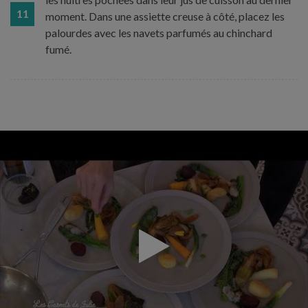
11
moment. Dans une assiette creuse à côté, placez les
palourdes avec les navets parfumés au chinchard
fumé.