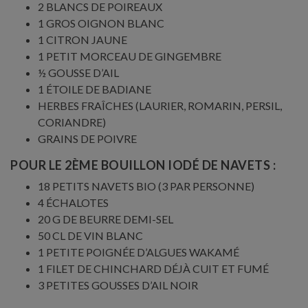
2 BLANCS DE POIREAUX
1 GROS OIGNON BLANC
1 CITRON JAUNE
1 PETIT MORCEAU DE GINGEMBRE
½ GOUSSE D’AIL
1 ÉTOILE DE BADIANE
HERBES FRAÎCHES (LAURIER, ROMARIN, PERSIL,
CORIANDRE)
GRAINS DE POIVRE
POUR LE 2ÈME BOUILLON IODÉ DE NAVETS :
18 PETITS NAVETS BIO (3 PAR PERSONNE)
4 ÉCHALOTES
20 G DE BEURRE DEMI-SEL
50 CL DE VIN BLANC
1 PETITE POIGNÉE D’ALGUES WAKAMÉ
1 FILET DE CHINCHARD DÉJÀ CUIT ET FUMÉ
3 PETITES GOUSSES D’AIL NOIR