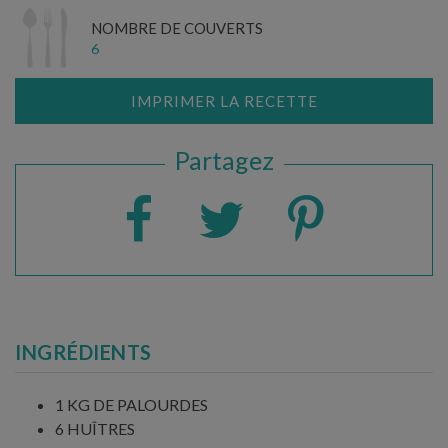
NOMBRE DE COUVERTS
6
IMPRIMER LA RECETTE
Partagez
INGRÉDIENTS
1 KG DE PALOURDES
6 HUÎTRES