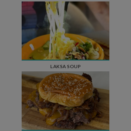
Temps de préparation : 40 min
Temps de cuisson : 25 min
Nombre de couverts : 4
LAKSA SOUP
Temps de préparation : 20 min
Temps de cuisson : 5 à 10 min
Nombre de couverts : 4