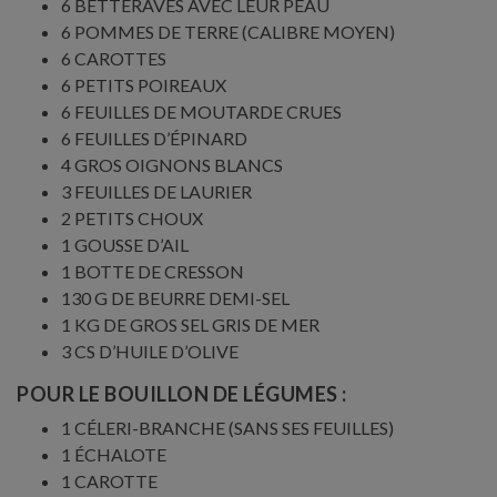
6 BETTERAVES AVEC LEUR PEAU
6 POMMES DE TERRE (CALIBRE MOYEN)
6 CAROTTES
6 PETITS POIREAUX
6 FEUILLES DE MOUTARDE CRUES
6 FEUILLES D’ÉPINARD
4 GROS OIGNONS BLANCS
3 FEUILLES DE LAURIER
2 PETITS CHOUX
1 GOUSSE D’AIL
1 BOTTE DE CRESSON
130 G DE BEURRE DEMI-SEL
1 KG DE GROS SEL GRIS DE MER
3 CS D’HUILE D’OLIVE
POUR LE BOUILLON DE LÉGUMES :
1 CÉLERI-BRANCHE (SANS SES FEUILLES)
1 ÉCHALOTE
1 CAROTTE