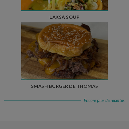
LAKSA SOUP
Temps de préparation : 20 min
Temps de cuisson : 5 à 10 min
Nombre de couverts : 4
SMASH BURGER DE THOMAS
Encore plus de recettes