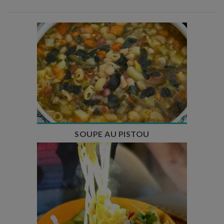
Temps de préparation : 35 min
Temps de cuisson : 1h15
Nombre de couverts : 8
SOUPE AU PISTOU
Temps de préparation : 40 min
Temps de cuisson : 25 min
Nombre de couverts : 4