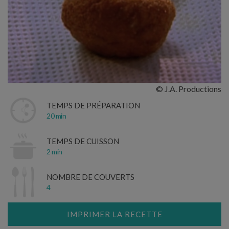
© J.A. Productions
TEMPS DE PRÉPARATION
20 min
TEMPS DE CUISSON
2 min
NOMBRE DE COUVERTS
4
IMPRIMER LA RECETTE