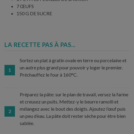
7 ŒUFS
150 G DE SUCRE
LA RECETTE PAS À PAS...
Sortez un plat à gratin ovale en terre ou porcelaine et
un autre plus grand pour pouvoir y loger le premier.
1
Préchauffez le four à 160°C.
Préparez la pâte: sur le plan de travail, versez la farine
et creusez un puits. Mettez-y le beurre ramolli et
mélangez avec le bout des doigts. Ajoutez l’œuf puis
2
un peu d’eau. La pâte doit rester sèche pour être bien
sablée.