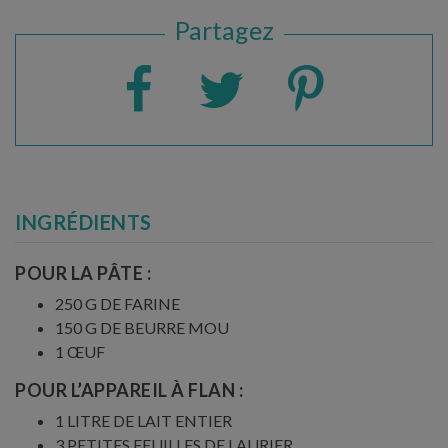
Partagez
INGRÉDIENTS
POUR LA PÂTE :
250 G DE FARINE
150 G DE BEURRE MOU
1 ŒUF
POUR L’APPAREIL À FLAN :
1 LITRE DE LAIT ENTIER
3 PETITES FEUILLES DE LAURIER