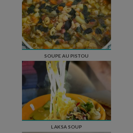
Temps de préparation : 35 min
Temps de cuisson : 1h15
Nombre de couverts : 8
SOUPE AU PISTOU
Temps de préparation : 40 min
Temps de cuisson : 25 min
Nombre de couverts : 4
LAKSA SOUP