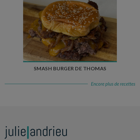
Temps de préparation : 20 min
Temps de cuisson : 5 à 10 min
Nombre de couverts : 4
SMASH BURGER DE THOMAS
Encore plus de recettes