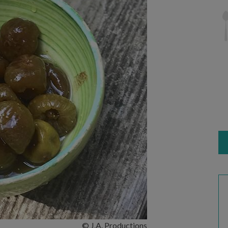
© J.A. Productions