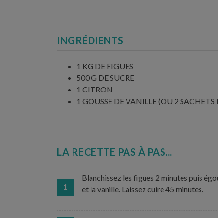
INGRÉDIENTS
1 KG DE FIGUES
500 G DE SUCRE
1 CITRON
1 GOUSSE DE VANILLE (OU 2 SACHETS 
LA RECETTE PAS À PAS...
Blanchissez les figues 2 minutes puis égou
1
et la vanille. Laissez cuire 45 minutes.