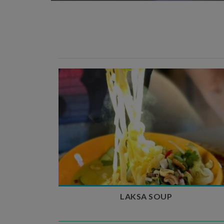
Temps de préparation : 40 min
Temps de cuisson : 25 min
Nombre de couverts : 4
LAKSA SOUP