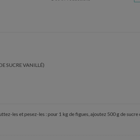
DE SUCRE VANILLÉ)
ttez-les et pesez-les : pour 1 kg de figues, ajoutez 500 g de sucre 