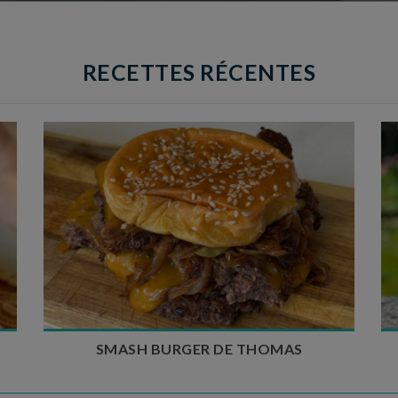
RECETTES RÉCENTES
Temps de préparation : 20 min
Temps de cuisson : 5 à 10 min
Nombre de couverts : 4
SMASH BURGER DE THOMAS