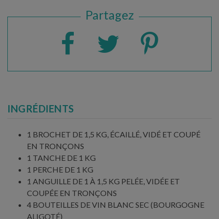
Partagez
INGRÉDIENTS
1 BROCHET DE 1,5 KG, ÉCAILLÉ, VIDÉ ET COUPÉ
EN TRONÇONS
1 TANCHE DE 1 KG
1 PERCHE DE 1 KG
1 ANGUILLE DE 1 À 1,5 KG PELÉE, VIDÉE ET
COUPÉE EN TRONÇONS
4 BOUTEILLES DE VIN BLANC SEC (BOURGOGNE
ALIGOTÉ)