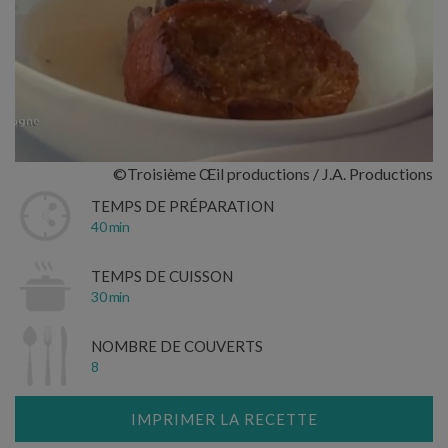
©Troisième Œil productions / J.A. Productions
TEMPS DE PRÉPARATION
40 min
TEMPS DE CUISSON
30 min
NOMBRE DE COUVERTS
8
IMPRIMER LA RECETTE