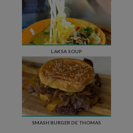
Temps de préparation : 40 min
Temps de cuisson : 25 min
Nombre de couverts : 4
LAKSA SOUP
Temps de préparation : 20 min
Temps de cuisson : 5 à 10 min
Nombre de couverts : 4
SMASH BURGER DE THOMAS