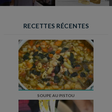
RECETTES RÉCENTES
Temps de préparation : 35 min
Temps de cuisson : 1h15
Nombre de couverts : 8
SOUPE AU PISTOU