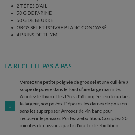
2 TÊTES D’AIL
50 G DE FARINE
50 G DE BEURRE
GROS SEL ET POIVRE BLANC CONCASSÉ
4 BRINS DE THYM
LA RECETTE PAS À PAS...
Versez une petite poignée de gros sel et une cuillère à
soupe de poivre dans le fond d’une large marmite.
Ajoutez le thym et les têtes d’ail coupées en deux dans
la largeur, non pelées. Déposez les darnes de poisson
1
sans les superposer. Arrosez de vin banc pour
recouvrir le poisson. Portez à ébullition. Comptez 20
minutes de cuisson à partir d’une forte ébullition.