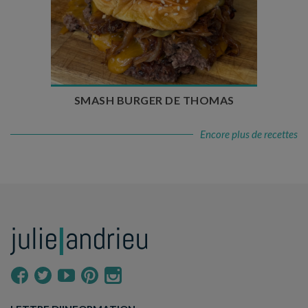
Temps de préparation : 20 min
Temps de cuisson : 5 à 10 min
Nombre de couverts : 4
SMASH BURGER DE THOMAS
Encore plus de recettes