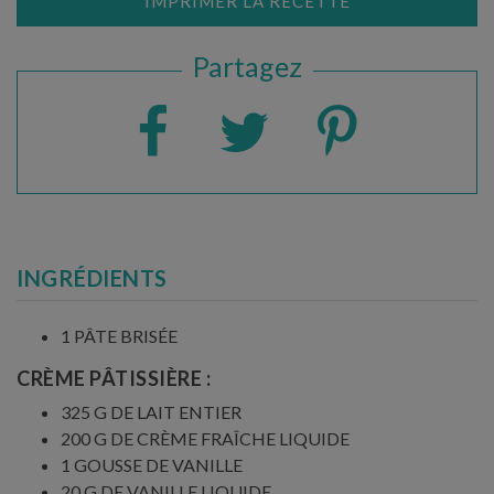
IMPRIMER LA RECETTE
Partagez
INGRÉDIENTS
1 PÂTE BRISÉE
CRÈME PÂTISSIÈRE :
325 G DE LAIT ENTIER
200 G DE CRÈME FRAÎCHE LIQUIDE
1 GOUSSE DE VANILLE
20 G DE VANILLE LIQUIDE