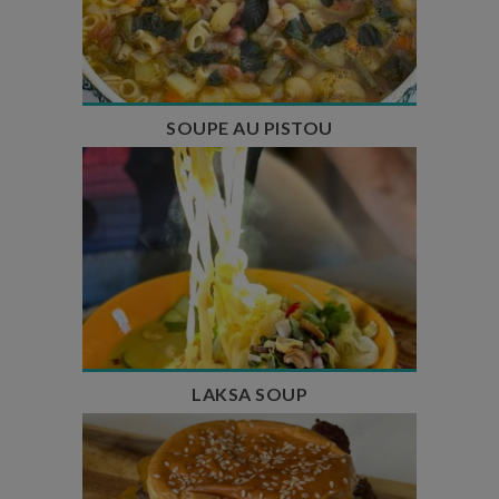
Temps de préparation : 35 min
Temps de cuisson : 1h15
Nombre de couverts : 8
SOUPE AU PISTOU
Temps de préparation : 40 min
Temps de cuisson : 25 min
Nombre de couverts : 4
LAKSA SOUP