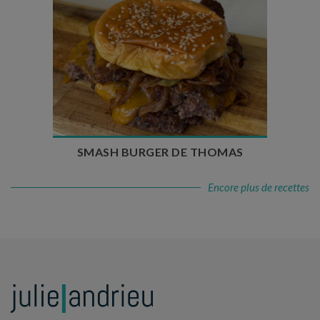
Temps de préparation : 20 min
Temps de cuisson : 5 à 10 min
Nombre de couverts : 4
SMASH BURGER DE THOMAS
Encore plus de recettes