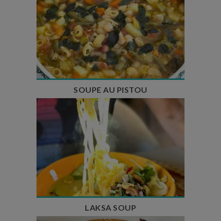
Temps de préparation : 35 min
Temps de cuisson : 1h15
Nombre de couverts : 8
SOUPE AU PISTOU
Temps de préparation : 40 min
Temps de cuisson : 25 min
Nombre de couverts : 4
LAKSA SOUP