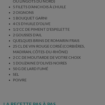
OU LINGOTS DU NORD)
5 FILETS D’ANCHOIS À L’HUILE
2 OIGNONS
1 BOUQUET GARNI
4 CS D’HUILE D’OLIVE
1/2 CC DE PIMENT D’ESPELETTE
2 GOUSSES D’AIL
QUELQUES BRINS DE ROMARIN FRAIS
25 CL DE VIN ROUGE CORSÉ (CORBIÈRES,
MADIRAN, CÔTES-DU-RHÔNE)
2 CC DE MOUTARDE DE VOTRE CHOIX
1 DOUZAINE D’OLIVES NOIRES
50 G DE LARD FUMÉ
SEL
POIVRE
LA RECETTE PAS À PAS...