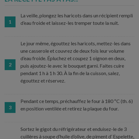
La veille, plongez les haricots dans un récipient rempli
1
d’eau froide et laissez-les tremper toute la nuit.
Le jour même, égouttez les haricots, mettez-les dans
une casserole et couvrez de deux fois leur volume
d’eau froide. Épluchez et coupez 1 oignon en deux,
2
puis ajoutez-le avec le bouquet garni. Faites cuire
pendant 1 h à 1 h 30. À la fin de la cuisson, salez,
égouttez et réservez.
Pendant ce temps, préchauffez le four à 180 ºC (th. 6)
3
en position ventilée et retirez la plaque du four.
Sortez le gigot du réfrigérateur et enduisez-le de 3
cuillères à soupe d’huile d’olive, de piment d’ Espelette,