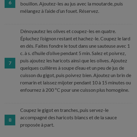
6
bouillon. Ajoutez-les au jus avec la moutarde, puis
mélangez à l’aide d’un fouet. Réservez.
Dénoyautez les olives et coupez-les en quatre.
Épluchez l’oignon restant et hachez-le. Coupez le lard
en dés. Faites fondre le tout dans une sauteuse avec 1
c. à s. d’huile d’olive pendant 5 min. Salez et poivrez,
puis ajoutez les haricots ainsi que les olives. Ajoutez
7
quelques cuillères à soupe d’eau et un peu de jus de
cuisson du gigot, puis poivrez bien. Ajoutez un brin de
romarin et laissez mijoter pendant 10 à 15 minutes ou
enfournez à 200 ºC pour une cuisson plus homogène.
Coupez le gigot en tranches, puis servez-le
accompagné des haricots blancs et de la sauce
8
proposée à part.