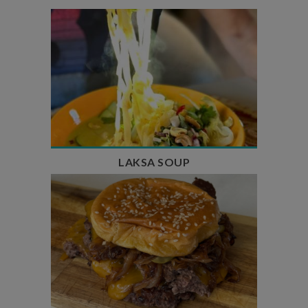
Temps de préparation : 40 min
Temps de cuisson : 25 min
Nombre de couverts : 4
LAKSA SOUP
Temps de préparation : 20 min
Temps de cuisson : 5 à 10 min
Nombre de couverts : 4