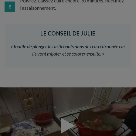
Poivrez. Laissez cuire encore 30 minutes. Rectifiez
8
l’assaisonnement.
LE CONSEIL DE JULIE
«
Inutile de plonger les artichauts dans de l’eau citronnée car
ils vont mijoter et se colorer ensuite.
»