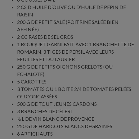
2 CS D’HUILE D’OLIVE OU D’HUILE DE PÉPIN DE
RAISIN
200 G DE PETIT SALÉ (POITRINE SALÉE BIEN
AFFINÉE)
2 CC RASES DE SEL GROS
1 BOUQUET GARNI FAIT AVEC 1 BRANCHETTE DE
ROMARIN, 3 TIGES DE PERSIL AVEC LEURS
FEUILLES ET DU LAURIER
250 G DE PETITS OIGNONS GRELOTS (OU
ÉCHALOTE)
5 CAROTTES
3 TOMATES OU 1 BOITE 2/4 DE TOMATES PELÉES
OU CONCASSÉES
500 G DE TOUT JEUNES CARDONS
3 BRANCHES DE CÉLERI
½ L DE VIN BLANC DE PROVENCE
250 G DE HARICOTS BLANCS DÉGRAINÉS
6 ARTICHAUTS