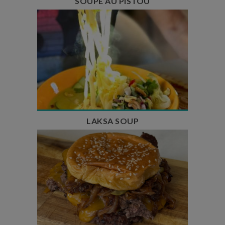
SOUPE AU PISTOU
Temps de préparation : 40 min
Temps de cuisson : 25 min
Nombre de couverts : 4
LAKSA SOUP
Temps de préparation : 20 min
Temps de cuisson : 5 à 10 min
Nombre de couverts : 4