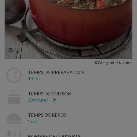
©Virginie Garnier
TEMPS DE PRÉPARATION
40 min
TEMPS DE CUISSON
20 minutes + 3h
TEMPS DE REPOS
1 nuit
NOMBRE DE COUVERTS