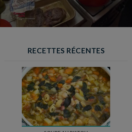
RECETTES RÉCENTES
Temps de préparation : 35 min
Temps de cuisson : 1h15
Nombre de couverts : 8