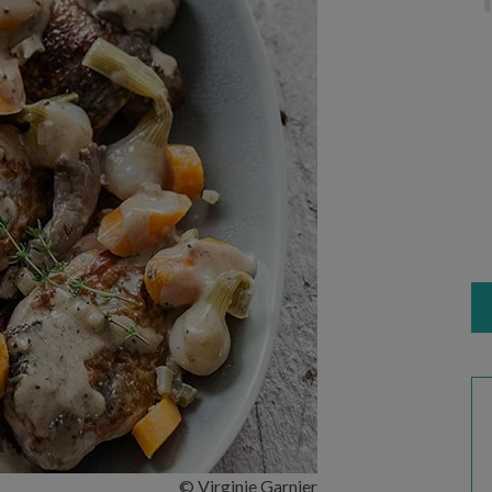
© Virginie Garnier