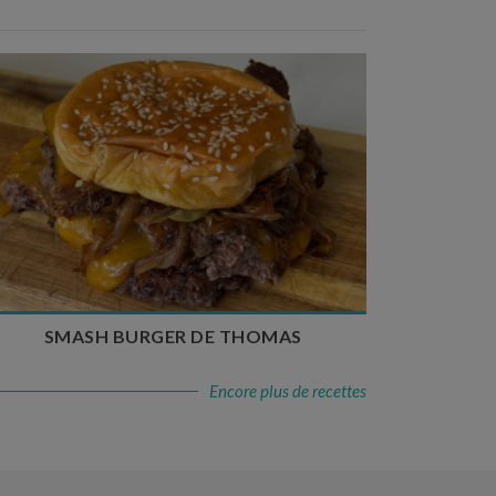
Temps de préparation : 20 min
Temps de cuisson : 5 à 10 min
Nombre de couverts : 4
SMASH BURGER DE THOMAS
Encore plus de recettes