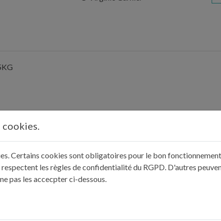
5KG
s cookies.
kies. Certains cookies sont obligatoires pour le bon fonctionnement 
 respectent les règles de confidentialité du RGPD. D'autres peuven
 ne pas les accecpter ci-dessous.