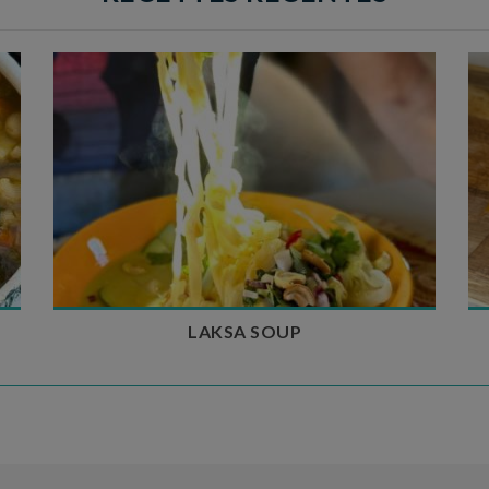
Temps de préparation : 40 min
Temps de cuisson : 25 min
Nombre de couverts : 4
LAKSA SOUP