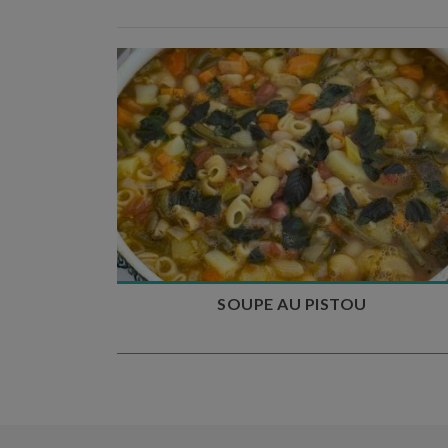
Temps de préparation : 35 min
Temps de cuisson : 1h15
Nombre de couverts : 8
SOUPE AU PISTOU