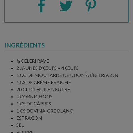
INGRÉDIENTS
½ CÉLERI RAVE
2 JAUNES D’ŒUFS + 4 ŒUFS
1 CC DE MOUTARDE DE DIJON À L’ESTRAGON
1 CS DE CRÈME FRAICHE
20 CL D’L’HUILE NEUTRE
4 CORNICHONS
1 CS DE CÂPRES
1 CS DE VINAIGRE BLANC
ESTRAGON
SEL
POIVRE