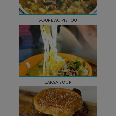
Nombre de couverts : 8
SOUPE AU PISTOU
Temps de préparation : 40 min
Temps de cuisson : 25 min
Nombre de couverts : 4
LAKSA SOUP
Temps de préparation : 20 min