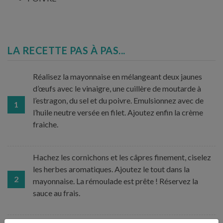
LA RECETTE PAS À PAS...
Réalisez la mayonnaise en mélangeant deux jaunes
d’œufs avec le vinaigre, une cuillère de moutarde à
l’estragon, du sel et du poivre. Emulsionnez avec de
1
l’huile neutre versée en filet. Ajoutez enfin la crème
fraiche.
Hachez les cornichons et les câpres finement, ciselez
les herbes aromatiques. Ajoutez le tout dans la
2
mayonnaise. La rémoulade est prête ! Réservez la
sauce au frais.