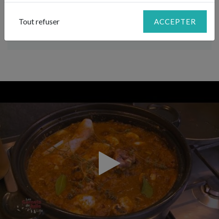
attendrir les chairs.
Si vous n’avez pas de pain d’épices, remplacez-le par de la
Tout refuser
ACCEPTER
vergeoise brune.
»