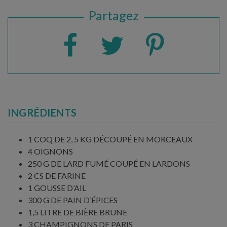
Partagez
INGRÉDIENTS
1 COQ DE 2, 5 KG DÉCOUPÉ EN MORCEAUX
4 OIGNONS
250 G DE LARD FUMÉ COUPÉ EN LARDONS
2 CS DE FARINE
1 GOUSSE D’AIL
300 G DE PAIN D’ÉPICES
1,5 LITRE DE BIÈRE BRUNE
3 CHAMPIGNONS DE PARIS