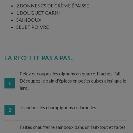
2 BONNES CS DE CRÈME ÉPAISSE
1 BOUQUET GARNI
SAINDOUX
SEL ET POIVRE
LA RECETTE PAS À PAS...
Pelez et coupez les oignons en quatre. Hachez l'ail.
Découpez le pain d'épices en petits cubes ainsi que le
1
lard.
Tranchez les champignons en lamelles.
2
Faites chauffer le saindoux dans un fait-tout et faites