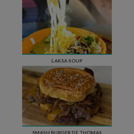
Temps de préparation : 40 min
Temps de cuisson : 25 min
Nombre de couverts : 4
LAKSA SOUP
Temps de préparation : 20 min
Temps de cuisson : 5 à 10 min
Nombre de couverts : 4
SMASH BURGER DE THOMAS