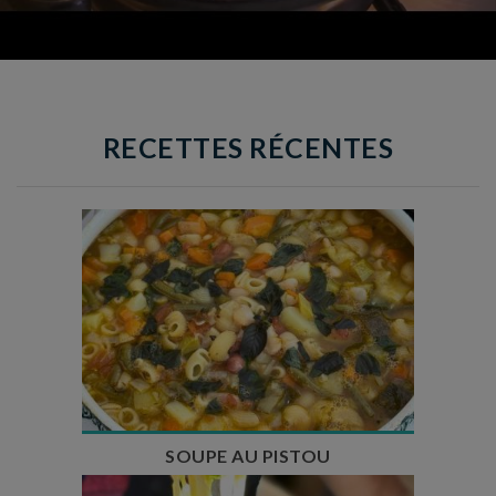
RECETTES RÉCENTES
Temps de préparation : 35 min
Temps de cuisson : 1h15
Nombre de couverts : 8
SOUPE AU PISTOU