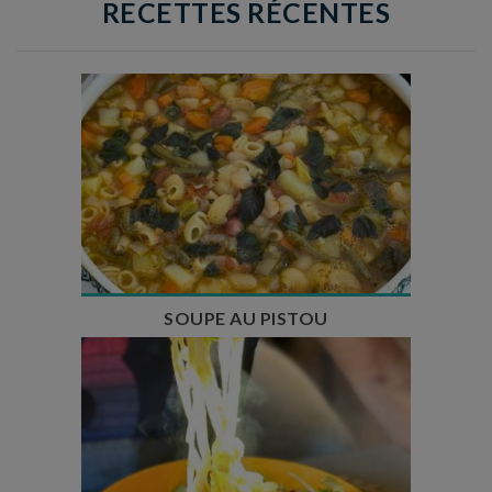
RECETTES RÉCENTES
Temps de préparation : 35 min
Temps de cuisson : 1h15
Nombre de couverts : 8
SOUPE AU PISTOU
Temps de préparation : 40 min
Temps de cuisson : 25 min