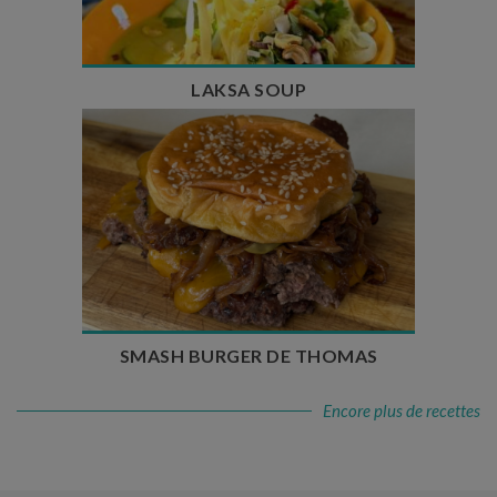
Nombre de couverts : 4
LAKSA SOUP
Temps de préparation : 20 min
Temps de cuisson : 5 à 10 min
Nombre de couverts : 4
SMASH BURGER DE THOMAS
Encore plus de recettes