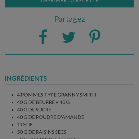
IMPRIMER LA RECETTE
Partagez
INGRÉDIENTS
4 POMMES TYPE GRANNY SMITH
40 G DE BEURRE + 40 G
40 G DE SUCRE
40 G DE POUDRE D'AMANDE
1 ŒUF
50 G DE RAISINS SECS