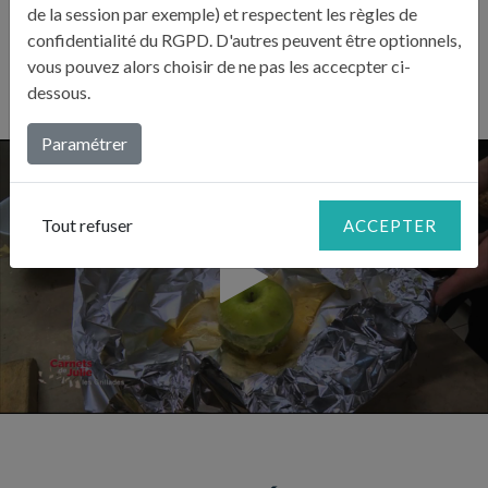
sur des braises douces 10 minutes.
de la session par exemple) et respectent les règles de
confidentialité du RGPD. D'autres peuvent être optionnels,
vous pouvez alors choisir de ne pas les accecpter ci-
dessous.
Paramétrer
Tout refuser
ACCEPTER