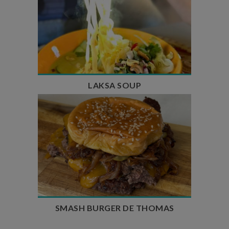
Temps de préparation : 40 min
Temps de cuisson : 25 min
Nombre de couverts : 4
LAKSA SOUP
Temps de préparation : 20 min
Temps de cuisson : 5 à 10 min
Nombre de couverts : 4
SMASH BURGER DE THOMAS