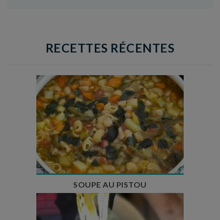
RECETTES RÉCENTES
Temps de préparation : 35 min
Temps de cuisson : 1h15
Nombre de couverts : 8
SOUPE AU PISTOU