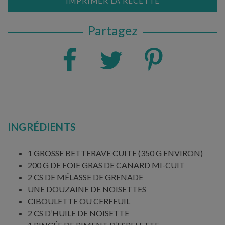
IMPRIMER LA RECETTE
Partagez
INGRÉDIENTS
1 GROSSE BETTERAVE CUITE (350 G ENVIRON)
200 G DE FOIE GRAS DE CANARD MI-CUIT
2 CS DE MÉLASSE DE GRENADE
UNE DOUZAINE DE NOISETTES
CIBOULETTE OU CERFEUIL
2 CS D’HUILE DE NOISETTE