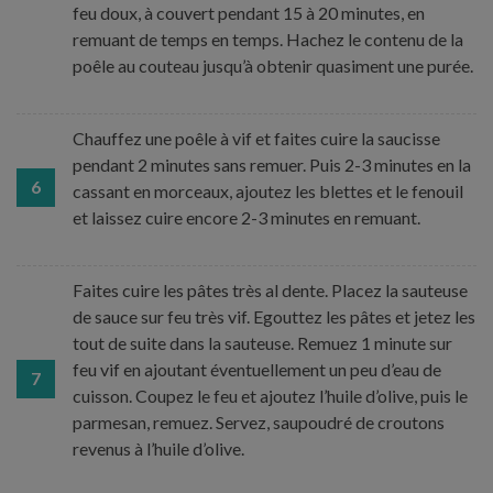
feu doux, à couvert pendant 15 à 20 minutes, en
remuant de temps en temps. Hachez le contenu de la
poêle au couteau jusqu’à obtenir quasiment une purée.
Chauffez une poêle à vif et faites cuire la saucisse
pendant 2 minutes sans remuer. Puis 2-3 minutes en la
6
cassant en morceaux, ajoutez les blettes et le fenouil
et laissez cuire encore 2-3 minutes en remuant.
Faites cuire les pâtes très al dente. Placez la sauteuse
de sauce sur feu très vif. Egouttez les pâtes et jetez les
tout de suite dans la sauteuse. Remuez 1 minute sur
feu vif en ajoutant éventuellement un peu d’eau de
7
cuisson. Coupez le feu et ajoutez l’huile d’olive, puis le
parmesan, remuez. Servez, saupoudré de croutons
revenus à l’huile d’olive.