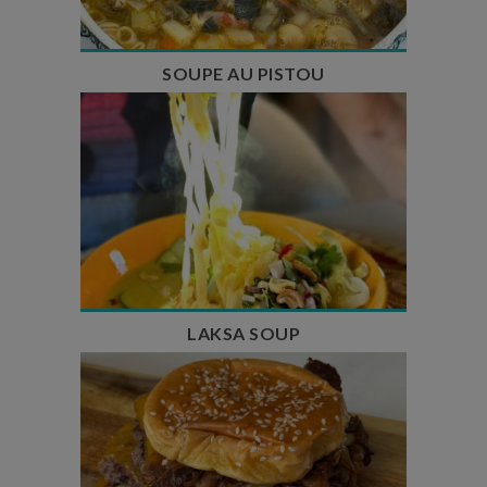
SOUPE AU PISTOU
Temps de préparation : 40 min
Temps de cuisson : 25 min
Nombre de couverts : 4
LAKSA SOUP
Temps de préparation : 20 min