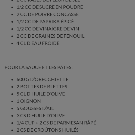
1/2 CC DE SUCRE EN POUDRE
2 CC DE POIVRE CONCASSÉ
1/2 CC DE PAPRIKA ÉPICÉ
1/2 CC DE VINAIGRE DE VIN
2 CC DE GRAINES DE FENOUIL
4 CL D’EAU FROIDE
POUR LA SAUCE ET LES PÂTES :
600 G D’ORECCHIETTE
2 BOTTES DE BLETTES
5 CL D’HUILE D’OLIVE
1 OIGNON
5 GOUSSES D’AIL
3 CS D’HUILE D’OLIVE
1/4 CUP + 2 CS DE PARMESAN RÂPÉ
2 CS DE CROÛTONS HUILÉS