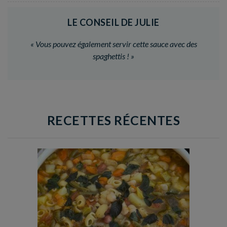
LE CONSEIL DE JULIE
«
Vous pouvez également servir cette sauce avec des
spaghettis !
»
RECETTES RÉCENTES
Temps de préparation : 35 min
Temps de cuisson : 1h15
Nombre de couverts : 8