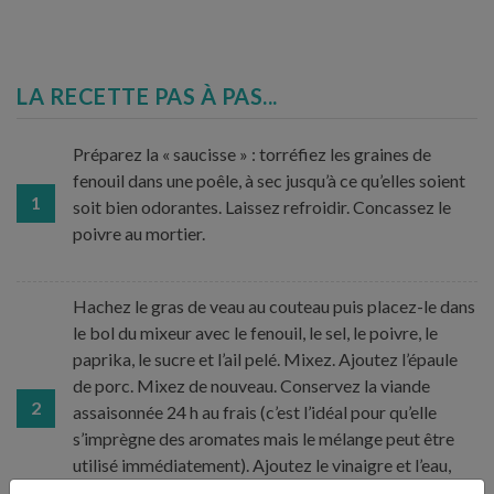
LA RECETTE PAS À PAS...
Préparez la « saucisse » : torréfiez les graines de
fenouil dans une poêle, à sec jusqu’à ce qu’elles soient
1
soit bien odorantes. Laissez refroidir. Concassez le
poivre au mortier.
Hachez le gras de veau au couteau puis placez-le dans
le bol du mixeur avec le fenouil, le sel, le poivre, le
paprika, le sucre et l’ail pelé. Mixez. Ajoutez l’épaule
de porc. Mixez de nouveau. Conservez la viande
2
assaisonnée 24 h au frais (c’est l’idéal pour qu’elle
s’imprègne des aromates mais le mélange peut être
utilisé immédiatement). Ajoutez le vinaigre et l’eau,
remuez et utilisez.