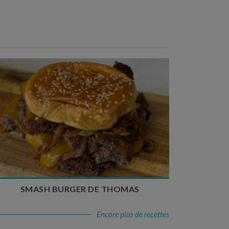
Temps de préparation : 20 min
Temps de cuisson : 5 à 10 min
Nombre de couverts : 4
SMASH BURGER DE THOMAS
Encore plus de recettes