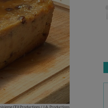
oisieme Œil Productions / J.A. Productions