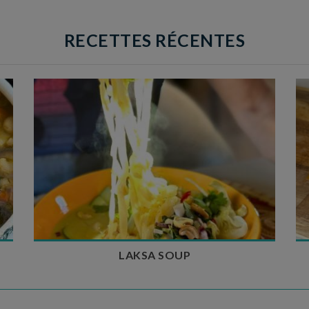
RECETTES RÉCENTES
Temps de préparation : 40 min
Temps de cuisson : 25 min
Nombre de couverts : 4
LAKSA SOUP