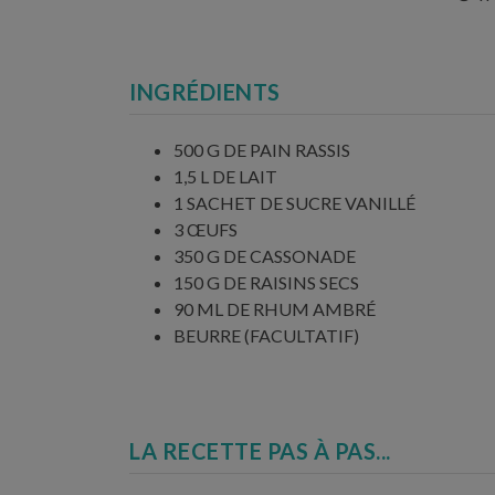
INGRÉDIENTS
500 G DE PAIN RASSIS
1,5 L DE LAIT
1 SACHET DE SUCRE VANILLÉ
3 ŒUFS
350 G DE CASSONADE
150 G DE RAISINS SECS
90 ML DE RHUM AMBRÉ
BEURRE (FACULTATIF)
LA RECETTE PAS À PAS...