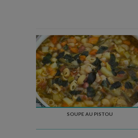
Temps de préparation : 35 min
Temps de cuisson : 1h15
Nombre de couverts : 8
SOUPE AU PISTOU