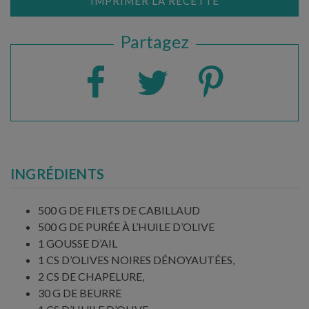
IMPRIMER LA RECETTE
Partagez
INGRÉDIENTS
500 G DE FILETS DE CABILLAUD
500 G DE PURÉE À L’HUILE D’OLIVE
1 GOUSSE D’AIL
1 CS D’OLIVES NOIRES DÉNOYAUTÉES,
2 CS DE CHAPELURE,
30 G DE BEURRE