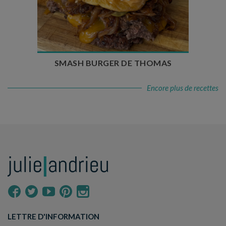
Temps de préparation : 20 min
Temps de cuisson : 5 à 10 min
Nombre de couverts : 4
SMASH BURGER DE THOMAS
Encore plus de recettes
LETTRE D'INFORMATION