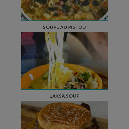
Nombre de couverts : 8
SOUPE AU PISTOU
Temps de préparation : 40 min
Temps de cuisson : 25 min
Nombre de couverts : 4
LAKSA SOUP