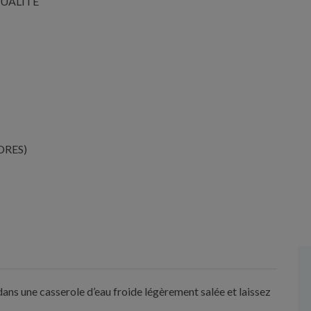
QUALITÉ
DRES)
ans une casserole d’eau froide légèrement salée et laissez