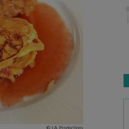
© J.A. Productions