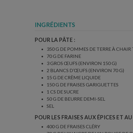
INGRÉDIENTS
POUR LA PÂTE :
350 G DE POMMES DE TERRE À CHAIR 
70 G DE FARINE
3 GROS ŒUFS (ENVIRON 150 G)
2 BLANCS D’ŒUFS (ENVIRON 70 G)
15 G DE CRÈME LIQUIDE
150 G DE FRAISES GARIGUETTES
1 CS DE SUCRE
50 G DE BEURRE DEMI-SEL
SEL
POUR LES FRAISES AUX ÉPICES ET AU
400 G DE FRAISES CLÉRY