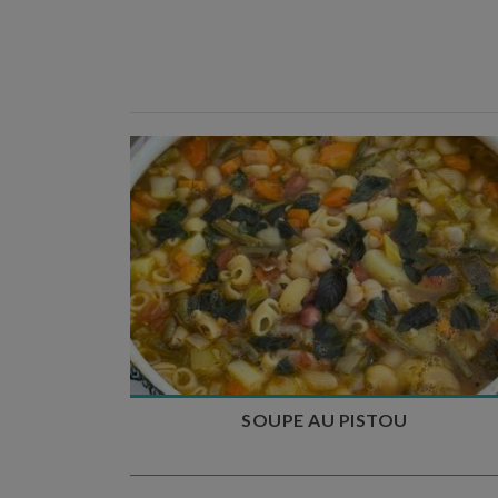
Temps de préparation : 35 min
Temps de cuisson : 1h15
Nombre de couverts : 8
SOUPE AU PISTOU