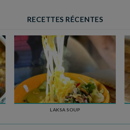
RECETTES RÉCENTES
Temps de préparation : 40 min
Temps de cuisson : 25 min
Nombre de couverts : 4
LAKSA SOUP