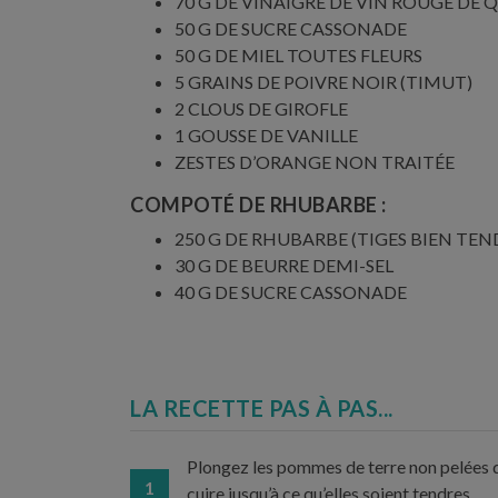
70 G DE VINAIGRE DE VIN ROUGE DE 
50 G DE SUCRE CASSONADE
50 G DE MIEL TOUTES FLEURS
5 GRAINS DE POIVRE NOIR (TIMUT)
2 CLOUS DE GIROFLE
1 GOUSSE DE VANILLE
ZESTES D’ORANGE NON TRAITÉE
COMPOTÉ DE RHUBARBE :
250 G DE RHUBARBE (TIGES BIEN TEN
30 G DE BEURRE DEMI-SEL
40 G DE SUCRE CASSONADE
LA RECETTE PAS À PAS...
Plongez les pommes de terre non pelées d
1
cuire jusqu’à ce qu’elles soient tendres.