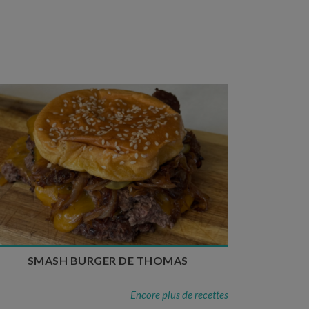
Temps de préparation : 20 min
Temps de cuisson : 5 à 10 min
Nombre de couverts : 4
SMASH BURGER DE THOMAS
Encore plus de recettes