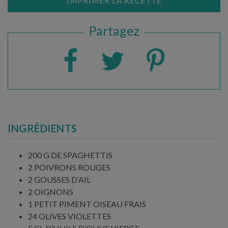
IMPRIMER LA RECETTE
Partagez
INGRÉDIENTS
200 G DE SPAGHETTIS
2 POIVRONS ROUGES
2 GOUSSES D’AIL
2 OIGNONS
1 PETIT PIMENT OISEAU FRAIS
24 OLIVES VIOLETTES