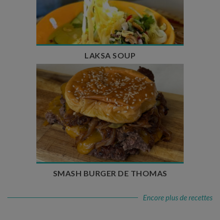
Temps de préparation : 40 min
Temps de cuisson : 25 min
Nombre de couverts : 4
LAKSA SOUP
Temps de préparation : 20 min
Temps de cuisson : 5 à 10 min
Nombre de couverts : 4
SMASH BURGER DE THOMAS
Encore plus de recettes