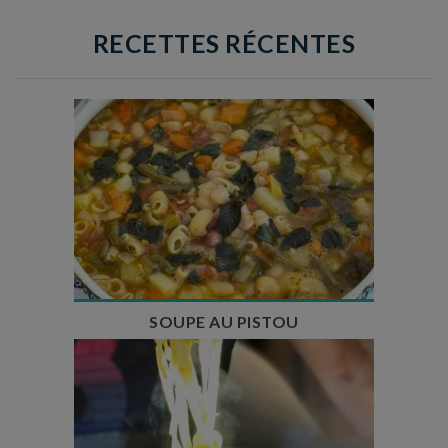
RECETTES RÉCENTES
Temps de préparation : 35 min
Temps de cuisson : 1h15
Nombre de couverts : 8
SOUPE AU PISTOU