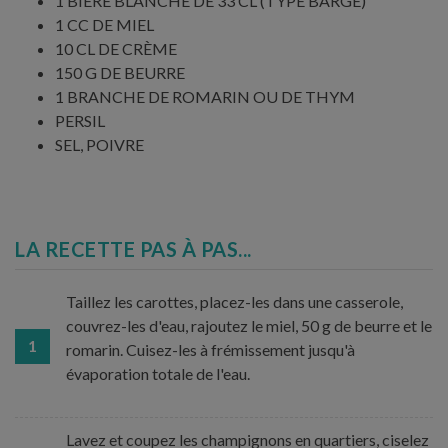
1 BIÈRE BLANCHE DE 33 CL (TYPE BARGE)
1 CC DE MIEL
10 CL DE CRÈME
150 G DE BEURRE
1 BRANCHE DE ROMARIN OU DE THYM
PERSIL
SEL, POIVRE
LA RECETTE PAS À PAS...
Taillez les carottes, placez-les dans une casserole,
couvrez-les d'eau, rajoutez le miel, 50 g de beurre et le
1
romarin. Cuisez-les à frémissement jusqu'à
évaporation totale de l'eau.
Lavez et coupez les champignons en quartiers, ciselez