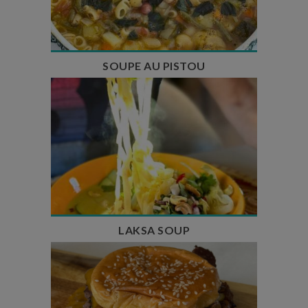
Temps de cuisson : 1h15
Nombre de couverts : 8
SOUPE AU PISTOU
Temps de préparation : 40 min
Temps de cuisson : 25 min
Nombre de couverts : 4
LAKSA SOUP