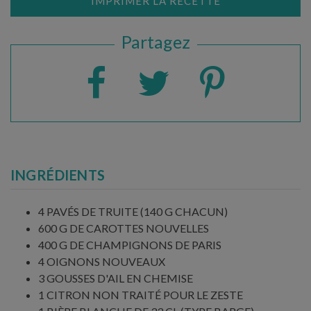
IMPRIMER LA RECETTE
Partagez
INGRÉDIENTS
4 PAVÉS DE TRUITE (140 G CHACUN)
600 G DE CAROTTES NOUVELLES
400 G DE CHAMPIGNONS DE PARIS
4 OIGNONS NOUVEAUX
3 GOUSSES D'AIL EN CHEMISE
1 CITRON NON TRAITÉ POUR LE ZESTE