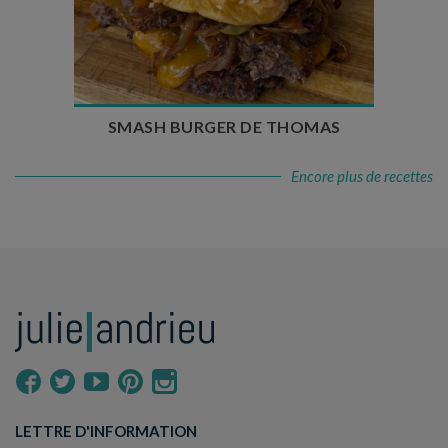
Temps de préparation : 20 min
Temps de cuisson : 5 à 10 min
Nombre de couverts : 4
SMASH BURGER DE THOMAS
Encore plus de recettes
LETTRE D'INFORMATION