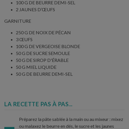
100 G DE BEURRE DEMI-SEL
2 JAUNES D’ŒUFS
GARNITURE
250 G DE NOIX DE PÉCAN
3 ŒUFS
100 G DE VERGEOISE BLONDE
50 G DE SUCRE SEMOULE
50 G DE SIROP D'ÉRABLE
50 G MIEL LIQUIDE
50 G DE BEURRE DEMI-SEL
LA RECETTE PAS À PAS...
Préparez la pâte sablée à la main ou au mixeur : mixez
ou malaxez le beurre en dés, le sucre et les jaunes