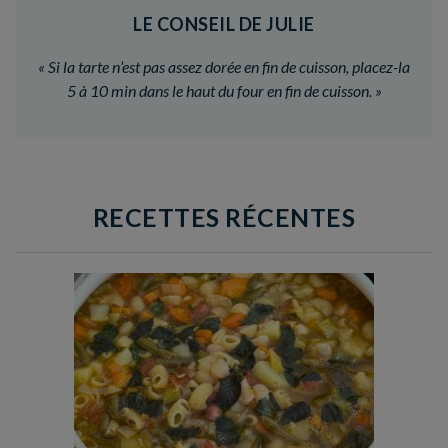
LE CONSEIL DE JULIE
«
Si la tarte n’est pas assez dorée en fin de cuisson, placez-la
5 à 10 min dans le haut du four en fin de cuisson.
»
RECETTES RÉCENTES
Temps de préparation : 35 min
Temps de cuisson : 1h15
Nombre de couverts : 8