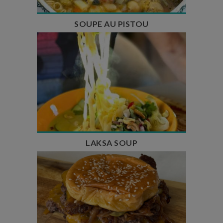
SOUPE AU PISTOU
Temps de préparation : 40 min
Temps de cuisson : 25 min
Nombre de couverts : 4
LAKSA SOUP
Temps de préparation : 20 min
Temps de cuisson : 5 à 10 min