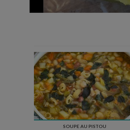
Temps de préparation : 35 min
Temps de cuisson : 1h15
Nombre de couverts : 8
SOUPE AU PISTOU