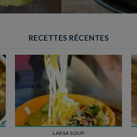
RECETTES RÉCENTES
Temps de préparation : 40 min
Temps de cuisson : 25 min
Nombre de couverts : 4
LAKSA SOUP