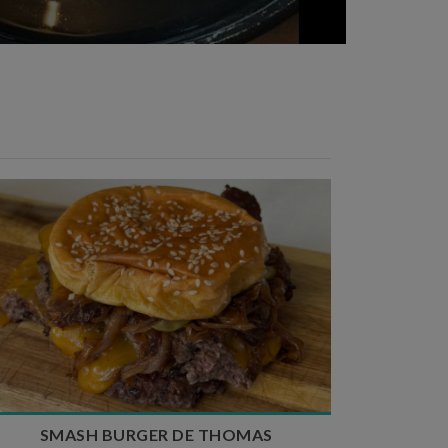
Temps de préparation : 20 min
Temps de cuisson : 5 à 10 min
Nombre de couverts : 4
SMASH BURGER DE THOMAS