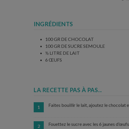
INGRÉDIENTS
100 GR DE CHOCOLAT
100 GR DE SUCRE SEMOULE
½ LITRE DE LAIT
6 ŒUFS
LA RECETTE PAS À PAS...
Faites bouillir le lait, ajoutez le chocola
1
Fouettez le sucre avec les 6 jaunes d’œufs
2