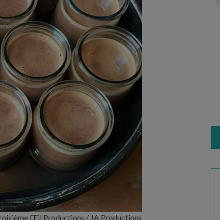
oisième Œil Productions / JA Productions