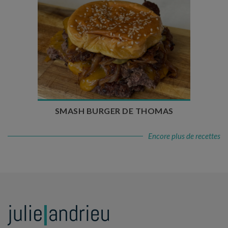
Temps de préparation : 20 min
Temps de cuisson : 5 à 10 min
Nombre de couverts : 4
SMASH BURGER DE THOMAS
Encore plus de recettes