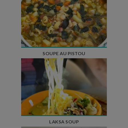
Temps de préparation : 35 min
Temps de cuisson : 1h15
Nombre de couverts : 8
SOUPE AU PISTOU
Temps de préparation : 40 min
Temps de cuisson : 25 min
Nombre de couverts : 4
LAKSA SOUP