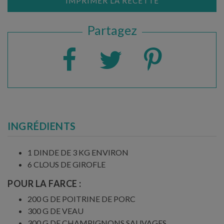
IMPRIMER LA RECETTE
Partagez
INGRÉDIENTS
1 DINDE DE 3 KG ENVIRON
6 CLOUS DE GIROFLE
POUR LA FARCE :
200 G DE POITRINE DE PORC
300 G DE VEAU
300 G DE CHAMPIGNONS SAUVAGES