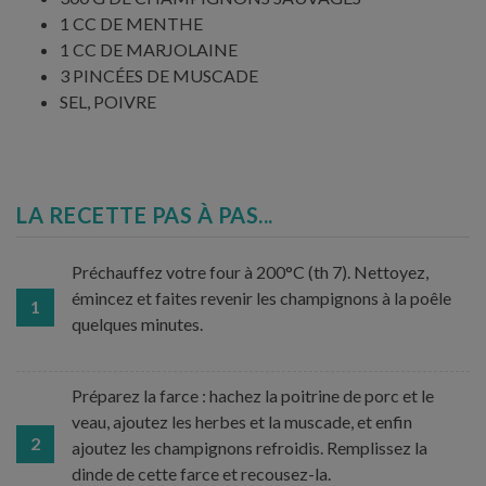
1 CC DE MENTHE
1 CC DE MARJOLAINE
3 PINCÉES DE MUSCADE
SEL, POIVRE
LA RECETTE PAS À PAS...
Préchauffez votre four à 200°C (th 7). Nettoyez,
émincez et faites revenir les champignons à la poêle
1
quelques minutes.
Préparez la farce : hachez la poitrine de porc et le
veau, ajoutez les herbes et la muscade, et enfin
2
ajoutez les champignons refroidis. Remplissez la
dinde de cette farce et recousez-la.