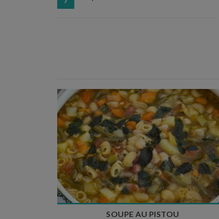
Temps de préparation : 35 min
Temps de cuisson : 1h15
Nombre de couverts : 8
SOUPE AU PISTOU