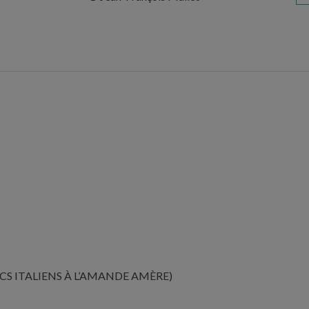
ECS ITALIENS À L’AMANDE AMÈRE)