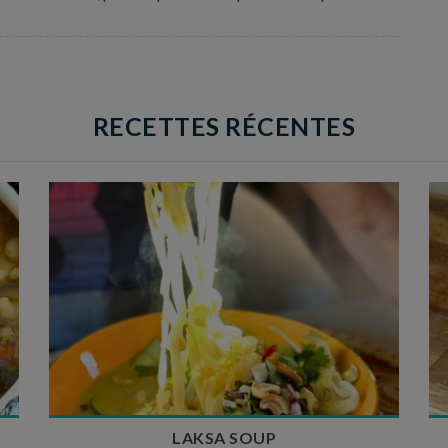
RECETTES RÉCENTES
Temps de préparation : 40 min
Temps de cuisson : 25 min
Nombre de couverts : 4
LAKSA SOUP