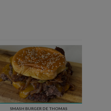
Temps de préparation : 20 min
Temps de cuisson : 5 à 10 min
Nombre de couverts : 4
SMASH BURGER DE THOMAS