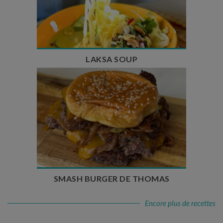
Temps de préparation : 40 min
Temps de cuisson : 25 min
Nombre de couverts : 4
LAKSA SOUP
Temps de préparation : 20 min
Temps de cuisson : 5 à 10 min
Nombre de couverts : 4
SMASH BURGER DE THOMAS
Encore plus de recettes