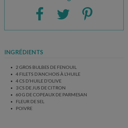
INGRÉDIENTS
2 GROS BULBES DE FENOUIL
4 FILETS D’ANCHOIS À L’HUILE
4 CS D’HUILE D’OLIVE
3 CS DE JUS DE CITRON
60 G DE COPEAUX DE PARMESAN
FLEUR DE SEL
POIVRE