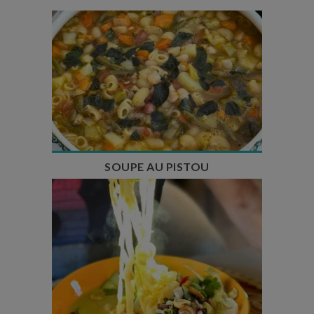
Temps de préparation : 35 min
Temps de cuisson : 1h15
Nombre de couverts : 8
SOUPE AU PISTOU
Temps de préparation : 40 min
Temps de cuisson : 25 min
Nombre de couverts : 4