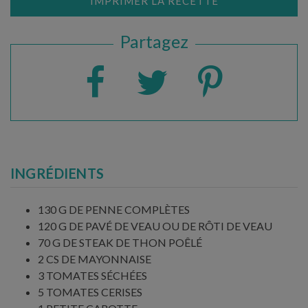
IMPRIMER LA RECETTE
Partagez
INGRÉDIENTS
130 G DE PENNE COMPLÈTES
120 G DE PAVÉ DE VEAU OU DE RÔTI DE VEAU
70 G DE STEAK DE THON POÊLÉ
2 CS DE MAYONNAISE
3 TOMATES SÉCHÉES
5 TOMATES CERISES