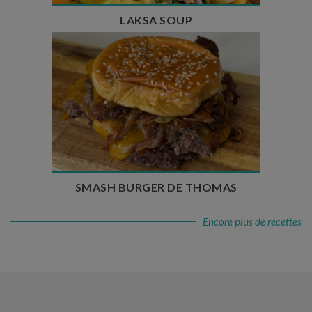
LAKSA SOUP
Temps de préparation : 20 min
Temps de cuisson : 5 à 10 min
Nombre de couverts : 4
SMASH BURGER DE THOMAS
Encore plus de recettes