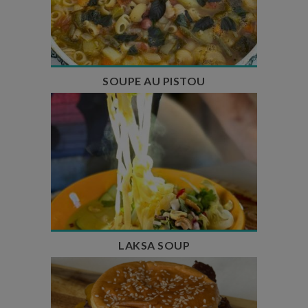
Temps de préparation : 35 min
Temps de cuisson : 1h15
Nombre de couverts : 8
SOUPE AU PISTOU
Temps de préparation : 40 min
Temps de cuisson : 25 min
Nombre de couverts : 4
LAKSA SOUP