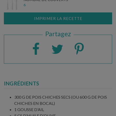
6
IMPRIMER LA RECETTE
Partagez
INGRÉDIENTS
300 G DE POIS CHICHES SECS (OU 600 G DE POIS
CHICHES EN BOCAL)
1 GOUSSE D’AIL
5 CS D’HUILE D’OLIVE