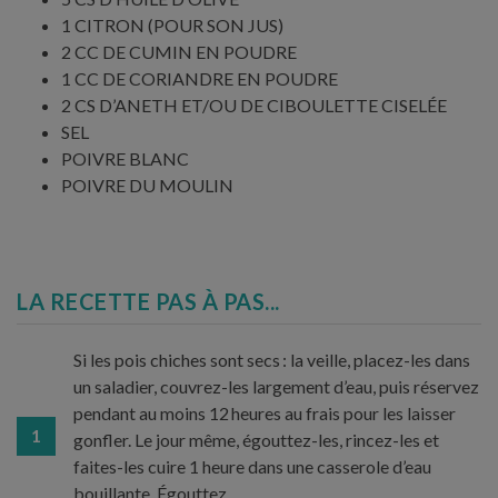
1 CITRON (POUR SON JUS)
2 CC DE CUMIN EN POUDRE
1 CC DE CORIANDRE EN POUDRE
2 CS D’ANETH ET/OU DE CIBOULETTE CISELÉE
SEL
POIVRE BLANC
POIVRE DU MOULIN
LA RECETTE PAS À PAS...
Si les pois chiches sont secs : la veille, placez-les dans
un saladier, couvrez-les largement d’eau, puis réservez
pendant au moins 12 heures au frais pour les laisser
1
gonfler. Le jour même, égouttez-les, rincez-les et
faites-les cuire 1 heure dans une casserole d’eau
bouillante. Égouttez.