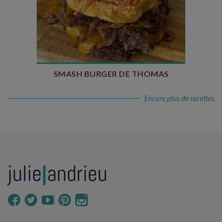
Temps de préparation : 20 min
Temps de cuisson : 5 à 10 min
Nombre de couverts : 4
SMASH BURGER DE THOMAS
Encore plus de recettes