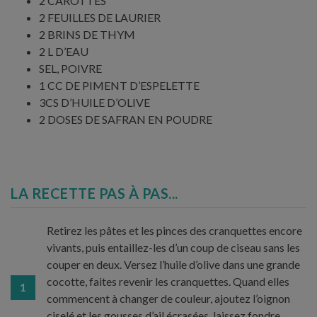
2 CAROTTES
2 FEUILLES DE LAURIER
2 BRINS DE THYM
2 L D’EAU
SEL, POIVRE
1 CC DE PIMENT D’ESPELETTE
3CS D’HUILE D’OLIVE
2 DOSES DE SAFRAN EN POUDRE
LA RECETTE PAS À PAS...
Retirez les pâtes et les pinces des cranquettes encore
vivants, puis entaillez-les d’un coup de ciseau sans les
couper en deux. Versez l’huile d’olive dans une grande
cocotte, faites revenir les cranquettes. Quand elles
1
commencent à changer de couleur, ajoutez l’oignon
ciselé et les gousses d’ail écrasées, laissez fondre