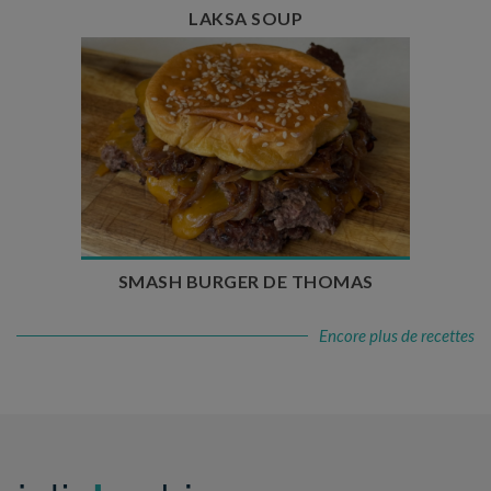
LAKSA SOUP
Temps de préparation : 20 min
Temps de cuisson : 5 à 10 min
Nombre de couverts : 4
SMASH BURGER DE THOMAS
Encore plus de recettes