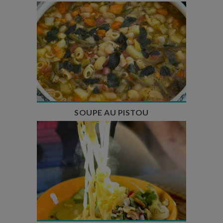
Temps de préparation : 35 min
Temps de cuisson : 1h15
Nombre de couverts : 8
SOUPE AU PISTOU
Temps de préparation : 40 min
Temps de cuisson : 25 min
Nombre de couverts : 4