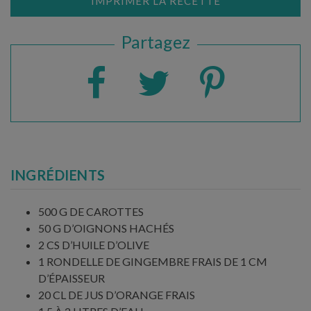
IMPRIMER LA RECETTE
Partagez
INGRÉDIENTS
500 G DE CAROTTES
50 G D’OIGNONS HACHÉS
2 CS D’HUILE D’OLIVE
1 RONDELLE DE GINGEMBRE FRAIS DE 1 CM
D’ÉPAISSEUR
20 CL DE JUS D’ORANGE FRAIS