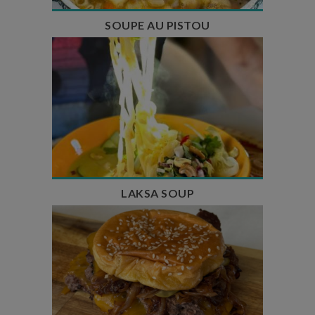
SOUPE AU PISTOU
Temps de préparation : 40 min
Temps de cuisson : 25 min
Nombre de couverts : 4
LAKSA SOUP
Temps de préparation : 20 min
Temps de cuisson : 5 à 10 min
Nombre de couverts : 4