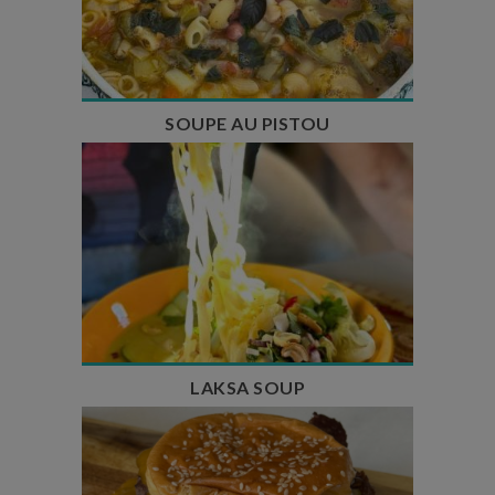
Temps de cuisson : 1h15
Nombre de couverts : 8
SOUPE AU PISTOU
Temps de préparation : 40 min
Temps de cuisson : 25 min
Nombre de couverts : 4
LAKSA SOUP