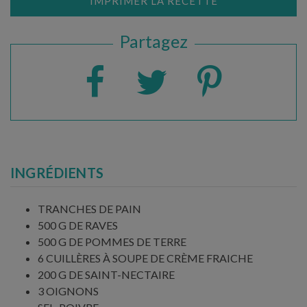
IMPRIMER LA RECETTE
Partagez
INGRÉDIENTS
TRANCHES DE PAIN
500 G DE RAVES
500 G DE POMMES DE TERRE
6 CUILLÈRES À SOUPE DE CRÈME FRAICHE
200 G DE SAINT-NECTAIRE
3 OIGNONS