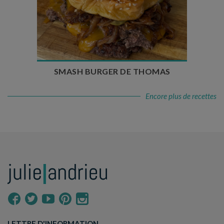
Temps de préparation : 20 min
Temps de cuisson : 5 à 10 min
Nombre de couverts : 4
SMASH BURGER DE THOMAS
Encore plus de recettes
LETTRE D'INFORMATION