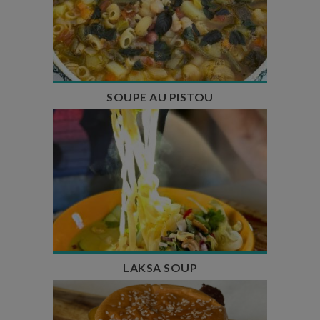
Temps de préparation : 35 min
Temps de cuisson : 1h15
Nombre de couverts : 8
SOUPE AU PISTOU
Temps de préparation : 40 min
Temps de cuisson : 25 min
Nombre de couverts : 4
LAKSA SOUP