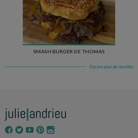
Temps de préparation : 20 min
Temps de cuisson : 5 à 10 min
Nombre de couverts : 4
SMASH BURGER DE THOMAS
Encore plus de recettes