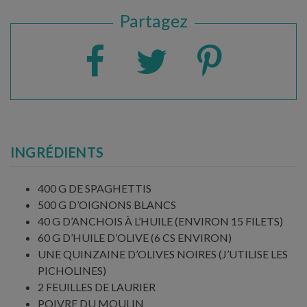
Partagez
INGRÉDIENTS
400 G DE SPAGHETTIS
500 G D’OIGNONS BLANCS
40 G D’ANCHOIS À L’HUILE (ENVIRON 15 FILETS)
60 G D’HUILE D’OLIVE (6 CS ENVIRON)
UNE QUINZAINE D’OLIVES NOIRES (J’UTILISE LES
PICHOLINES)
2 FEUILLES DE LAURIER
POIVRE DU MOULIN