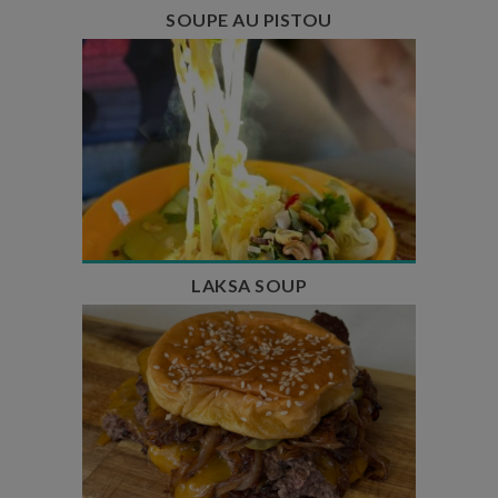
SOUPE AU PISTOU
Temps de préparation : 40 min
Temps de cuisson : 25 min
Nombre de couverts : 4
LAKSA SOUP
Temps de préparation : 20 min
Temps de cuisson : 5 à 10 min
Nombre de couverts : 4