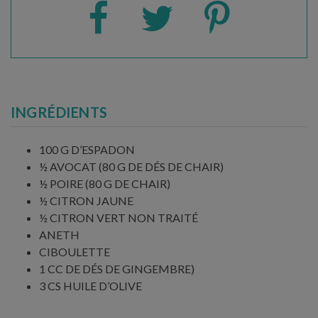
INGRÉDIENTS
100 G D’ESPADON
½ AVOCAT (80 G DE DÉS DE CHAIR)
½ POIRE (80 G DE CHAIR)
½ CITRON JAUNE
½ CITRON VERT NON TRAITÉ
ANETH
CIBOULETTE
1 CC DE DÉS DE GINGEMBRE)
3 CS HUILE D’OLIVE