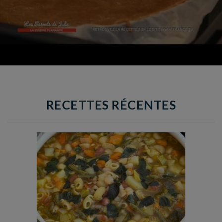
RECETTES RÉCENTES
Temps de préparation : 35 min
Temps de cuisson : 1h15
Nombre de couverts : 8