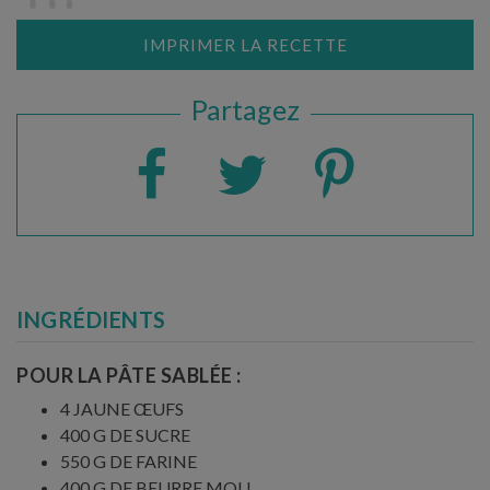
IMPRIMER LA RECETTE
Partagez
INGRÉDIENTS
POUR LA PÂTE SABLÉE :
4 JAUNE ŒUFS
400 G DE SUCRE
550 G DE FARINE
400 G DE BEURRE MOU