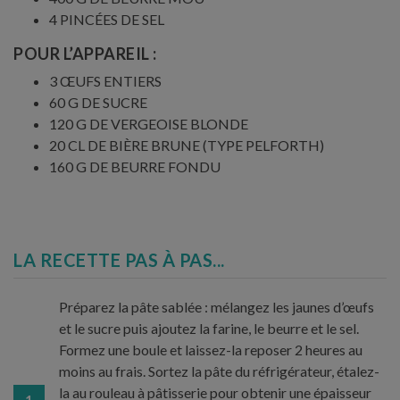
4 PINCÉES DE SEL
POUR L’APPAREIL :
3 ŒUFS ENTIERS
60 G DE SUCRE
120 G DE VERGEOISE BLONDE
20 CL DE BIÈRE BRUNE (TYPE PELFORTH)
160 G DE BEURRE FONDU
LA RECETTE PAS À PAS...
Préparez la pâte sablée : mélangez les jaunes d’œufs
et le sucre puis ajoutez la farine, le beurre et le sel.
Formez une boule et laissez-la reposer 2 heures au
moins au frais. Sortez la pâte du réfrigérateur, étalez-
la au rouleau à pâtisserie pour obtenir une épaisseur
1