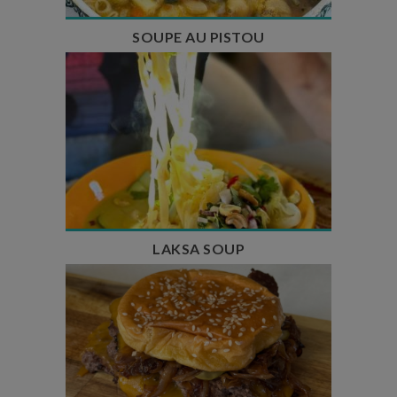
SOUPE AU PISTOU
Temps de préparation : 40 min
Temps de cuisson : 25 min
Nombre de couverts : 4
LAKSA SOUP
Temps de préparation : 20 min
Temps de cuisson : 5 à 10 min
Nombre de couverts : 4