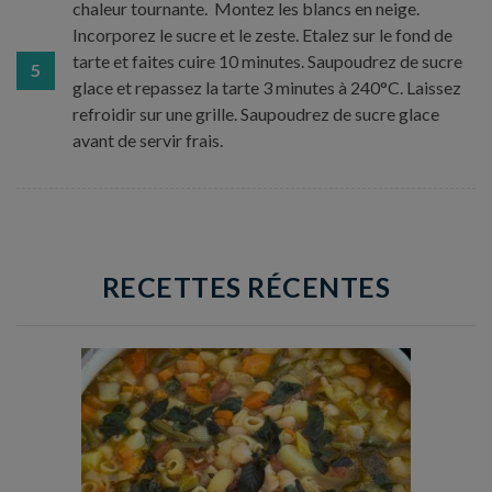
chaleur tournante. Montez les blancs en neige.
Incorporez le sucre et le zeste. Etalez sur le fond de
tarte et faites cuire 10 minutes. Saupoudrez de sucre
5
glace et repassez la tarte 3 minutes à 240°C. Laissez
refroidir sur une grille. Saupoudrez de sucre glace
avant de servir frais.
RECETTES RÉCENTES
Temps de préparation : 35 min
Temps de cuisson : 1h15