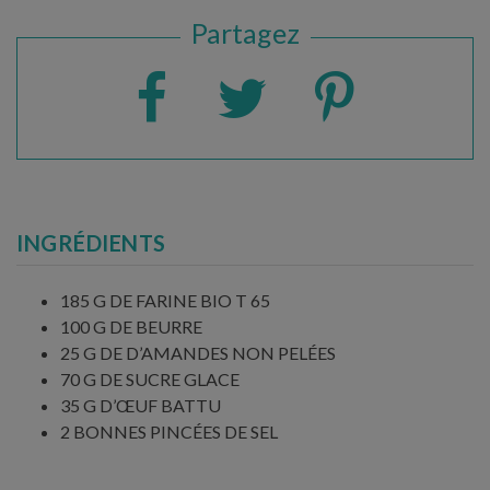
Partagez
INGRÉDIENTS
185 G DE FARINE BIO T 65
100 G DE BEURRE
25 G DE D’AMANDES NON PELÉES
70 G DE SUCRE GLACE
35 G D’ŒUF BATTU
2 BONNES PINCÉES DE SEL