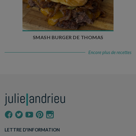
Temps de préparation : 20 min
Temps de cuisson : 5 à 10 min
Nombre de couverts : 4
SMASH BURGER DE THOMAS
Encore plus de recettes
LETTRE D'INFORMATION