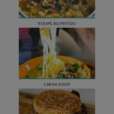
Nombre de couverts : 8
SOUPE AU PISTOU
Temps de préparation : 40 min
Temps de cuisson : 25 min
Nombre de couverts : 4
LAKSA SOUP