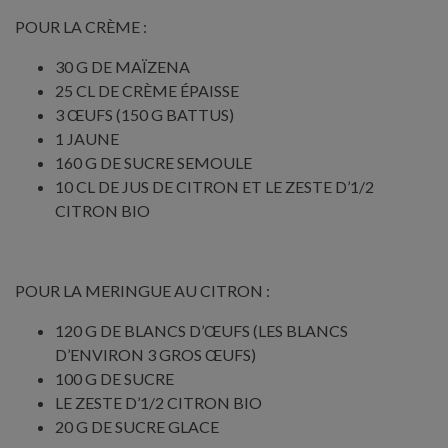
POUR LA CRÈME :
30 G DE MAÏZENA
25 CL DE CRÈME ÉPAISSE
3 ŒUFS (150 G BATTUS)
1 JAUNE
160 G DE SUCRE SEMOULE
10 CL DE JUS DE CITRON ET LE ZESTE D’1/2
CITRON BIO
POUR LA MERINGUE AU CITRON :
120 G DE BLANCS D’ŒUFS (LES BLANCS
D’ENVIRON 3 GROS ŒUFS)
100 G DE SUCRE
LE ZESTE D’1/2 CITRON BIO
20 G DE SUCRE GLACE