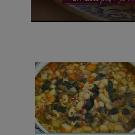
Temps de préparation : 35 min
Temps de cuisson : 1h15
Nombre de couverts : 8