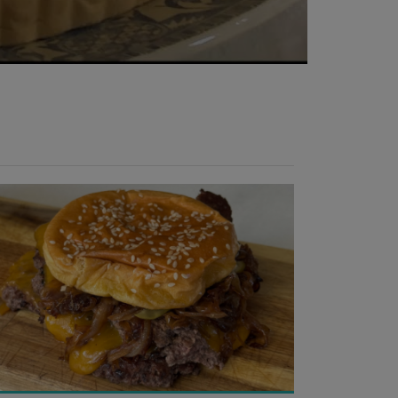
Temps de préparation : 20 min
Temps de cuisson : 5 à 10 min
Nombre de couverts : 4