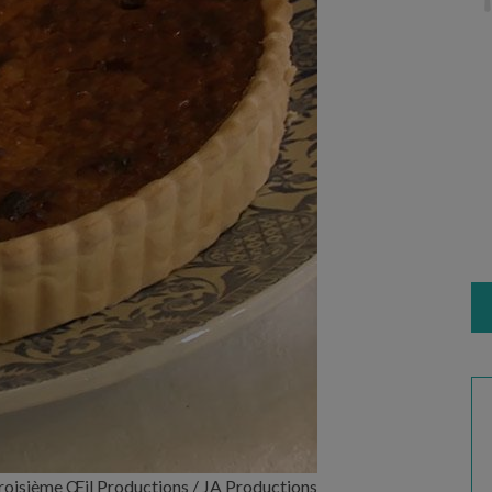
oisième Œil Productions / JA Productions