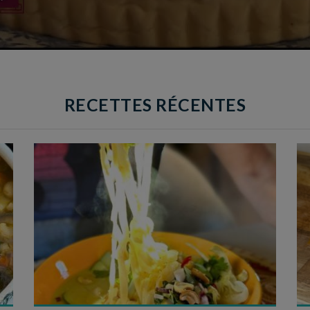
RECETTES RÉCENTES
Temps de préparation : 40 min
Temps de cuisson : 25 min
Nombre de couverts : 4