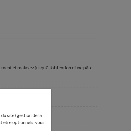
vement et malaxez jusqu’à l’obtention d’une pâte
du site (gestion de la
t être optionnels, vous