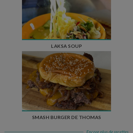
Temps de préparation : 40 min
Temps de cuisson : 25 min
Nombre de couverts : 4
LAKSA SOUP
Temps de préparation : 20 min
Temps de cuisson : 5 à 10 min
Nombre de couverts : 4
SMASH BURGER DE THOMAS
Encore plus de recettes