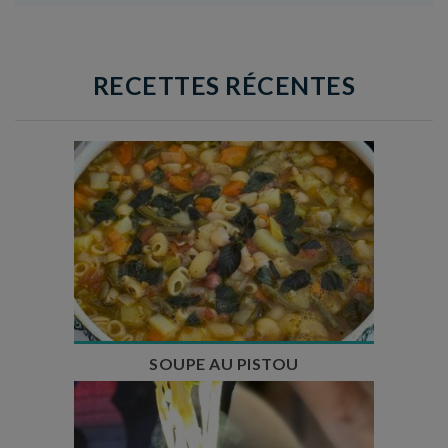
RECETTES RÉCENTES
Temps de préparation : 35 min
Temps de cuisson : 1h15
Nombre de couverts : 8
SOUPE AU PISTOU