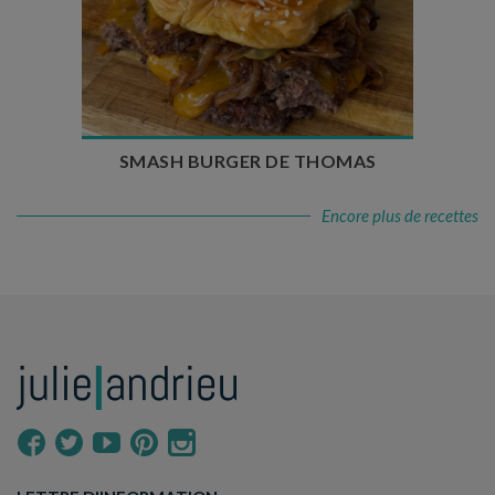
Temps de préparation : 20 min
Temps de cuisson : 5 à 10 min
Nombre de couverts : 4
SMASH BURGER DE THOMAS
Encore plus de recettes