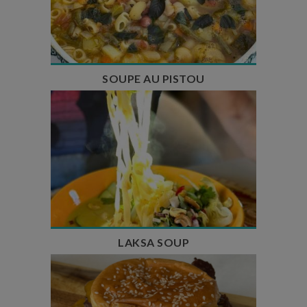
Temps de préparation : 35 min
Temps de cuisson : 1h15
Nombre de couverts : 8
SOUPE AU PISTOU
Temps de préparation : 40 min
Temps de cuisson : 25 min
Nombre de couverts : 4
LAKSA SOUP