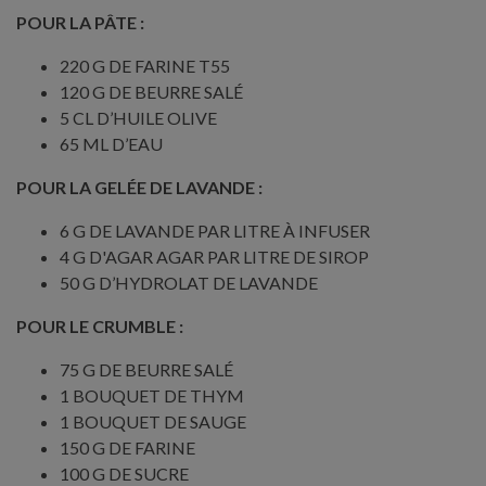
POUR LA PÂTE :
220 G DE FARINE T55
120 G DE BEURRE SALÉ
5 CL D’HUILE OLIVE
65 ML D’EAU
POUR LA GELÉE DE LAVANDE :
6 G DE LAVANDE PAR LITRE À INFUSER
4 G D'AGAR AGAR PAR LITRE DE SIROP
50 G D’HYDROLAT DE LAVANDE
POUR LE CRUMBLE :
75 G DE BEURRE SALÉ
1 BOUQUET DE THYM
1 BOUQUET DE SAUGE
150 G DE FARINE
100 G DE SUCRE